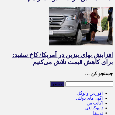
افزایش بهای بنزین در آمریکا/ کاخ سفید:
برای کاهش قیمت تلاش می‌کنیم
جستجو کن …
آکوردین و توگل
آگهی های دولتی
اکانت من
تایپوگرافی
تب ها