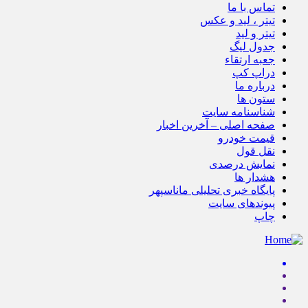
تماس با ما
تیتر ، لید و عکس
تیتر و لید
جدول لیگ
جعبه ارتقاء
دراپ کپ
درباره ما
ستون ها
شناسنامه سایت
صفحه اصلی – آخرین اخبار
قیمت خودرو
نقل قول
نمایش درصدی
هشدار ها
پایگاه خبری تحلیلی ماناسپهر
پیوندهای سایت
چاپ