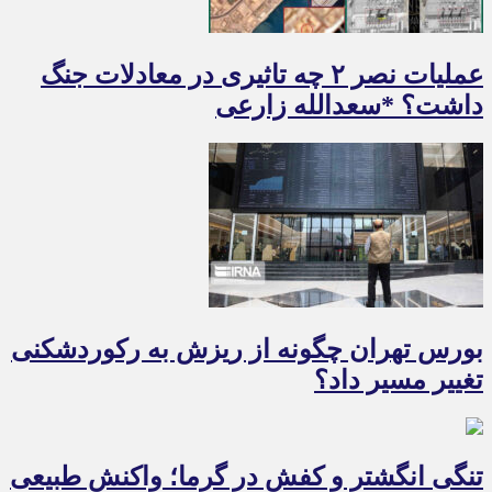
عملیات نصر ۲ چه تاثیری در معادلات جنگ
داشت؟ *سعدالله زارعی
بورس تهران چگونه از ریزش به رکوردشکنی
تغییر مسیر داد؟
تنگی انگشتر و کفش در گرما؛ واکنش طبیعی