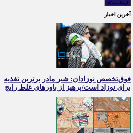
آخرین اخبار
فوق‌تخصص نوزادان: شیر مادر برترین تغذیه
برای نوزاد است/پرهیز از باورهای غلط رایج