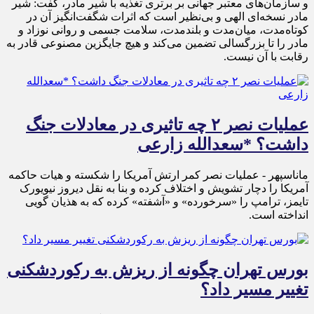
و سازمان‌های معتبر جهانی بر برتری تغذیه با شیر مادر، گفت: شیر
مادر نسخه‌ای الهی و بی‌نظیر است که اثرات شگفت‌انگیز آن در
کوتاه‌مدت، میان‌مدت و بلندمدت، سلامت جسمی و روانی نوزاد و
مادر را تا بزرگسالی تضمین می‌کند و هیچ جایگزین مصنوعی قادر به
رقابت با آن نیست.
عملیات نصر ۲ چه تاثیری در معادلات جنگ
داشت؟ *سعدالله زارعی
ماناسپهر - عملیات نصر کمر ارتش آمریکا را شکسته و هیات حاکمه
آمریکا را دچار تشویش و اختلاف کرده و بنا به نقل دیروز نیویورک
تایمز، ترامپ را «سرخورده» و «آشفته» کرده که به هذیان گویی
انداخته است.
بورس تهران چگونه از ریزش به رکوردشکنی
تغییر مسیر داد؟