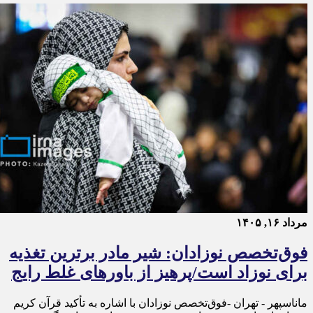
مرداد ۱۶, ۱۴۰۵
فوق‌تخصص نوزادان: شیر مادر برترین تغذیه
برای نوزاد است/پرهیز از باورهای غلط رایج
ماناسپهر - تهران -فوق‌تخصص نوزادان با اشاره به تأکید قرآن کریم