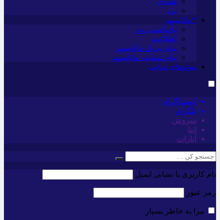
همدان
یزد
*ماناسپهر
یادداشت روز
اطلاعیه
پیام تبریک ماناسپهر
پیام تسلیت ماناسپهر
پیوندهای سایت
اینستاگرام
تلگرام
سروش
ایتا
آپارات
نام کاربری یا نشانی ایمیل
رمز عبور
مرا به خاطر بسپار