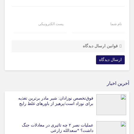
نام شما
پست الکترونیکی
قوانین ارسال دیدگاه
آخرین اخبار
فوق‌تخصص نوزادان: شیر مادر برترین تغذیه
برای نوزاد است/پرهیز از باورهای غلط رایج
عملیات نصر ۲ چه تاثیری در معادلات جنگ
داشت؟ *سعدالله زارعی