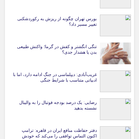
بورس تهران چگونه از ریزش به رکوردشکنی
تغییر مسیر داد؟
تنگی انگشتر و کفش در گرما؛ واکنش طبیعی
بدن یا هشدار جدی؟
غریب‌آبادی: دیپلماسی در جنگ ادامه دارد، اما با
ادبیاتی متناسب با شرایط جنگی
رضایی: یک درصد بودجه فوتبال را به والیبال
نشسته بدهید
دفتر حفاظت منافع ایران در قاهره: ترامپ
اکنون التماس توافقی را می‌کند که خودش