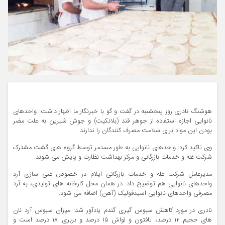
هوشنگ نادری روز پنجشنبه در گفت و گو با خبرنگار ما اظهار داشت: واحدهای
نانوایی اجازه استفاده از جوهر قند (بلانکیت) و جوش شیرین به علت مضر
بودن این مواد برای سلامت مصرف کنندگان را ندارند.
وی تاکید کرد: واحدهای نانوایی به طور مستمر توسط گروه های گشت مشترک
شرکت غله و خدمات بازرگانی و مرکز بهداشت نظارت و پایش می شوند.
مدیرعامل شرکت غله و خدمات بازرگانی ایلام در خصوص غنی سازی آرد
واحدهای نانوایی هم توضیح داد: در همان محل کارخانه های تولیدی، به آرد
مصرفی واحدهای نانوایی اسیدفولیک (آهن) اضافه می شود.
نادری در مورد کاهش سبوس گیری گندم یادآور شد: میزان سبوس آرد نان
های حجیم ۱۲ درصد، تافتون و لواش ۱۵ درصد و بربری ۱۸ درصد است و