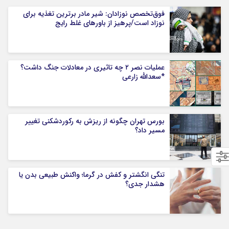
فوق‌تخصص نوزادان: شیر مادر برترین تغذیه برای
نوزاد است/پرهیز از باورهای غلط رایج
عملیات نصر ۲ چه تاثیری در معادلات جنگ داشت؟
*سعدالله زارعی
بورس تهران چگونه از ریزش به رکوردشکنی تغییر
مسیر داد؟
تنگی انگشتر و کفش در گرما؛ واکنش طبیعی بدن یا
هشدار جدی؟