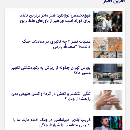
آخرین اخبار
فوق‌تخصص نوزادان: شیر مادر برترین تغذیه
برای نوزاد است/پرهیز از باورهای غلط رایج
عملیات نصر ۲ چه تاثیری در معادلات جنگ
داشت؟ *سعدالله زارعی
بورس تهران چگونه از ریزش به رکوردشکنی تغییر
مسیر داد؟
تنگی انگشتر و کفش در گرما؛ واکنش طبیعی بدن
یا هشدار جدی؟
غریب‌آبادی: دیپلماسی در جنگ ادامه دارد، اما با
ادبیاتی متناسب با شرایط جنگی