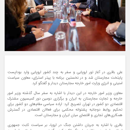
علی باقری در آغاز تور اروپایی و سفر به چند کشور اروپایی وارد بوداپست
پایتخت مجارستان شد و در نخستین برنامه با پیتر استرای، معاون سیاست
امنیتی و انرژی وزارت امور خارجه مجارستان دیدار و گفتگو کرد.
معاون وزیر امور خارجه در این دیدار با اشاره به سفر سال گذشته وزیر امور
خارجه و تجارت مجارستان به ایران و برگزاری دومین دور کمیسیون مشترک
اقتصادی دو کشور در تهران تصریح کرد: اراده سیاسی مقام‌های دو کشور برای
تحکیم روابط دوجانبه پشتوانه محکمی برای فعالان اقتصادی در گسترش
همکاری‌های تجاری و اقتصای میان ایران و مجارستان است.
باقری با اشاره به جریان داشتن جنگ در اروپا، بر سیاست ثابت جمهوری