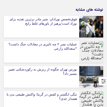
نوشته های مشابه
فوق‌تخصص نوزادان: شیر مادر برترین تغذیه برای
نوزاد است/پرهیز از باورهای غلط رایج
عملیات نصر ۲ چه تاثیری در معادلات جنگ داشت؟
*سعدالله زارعی
بورس تهران چگونه از ریزش به رکوردشکنی تغییر
مسیر داد؟
تنگی انگشتر و کفش در گرما؛ واکنش طبیعی بدن یا
هشدار جدی؟