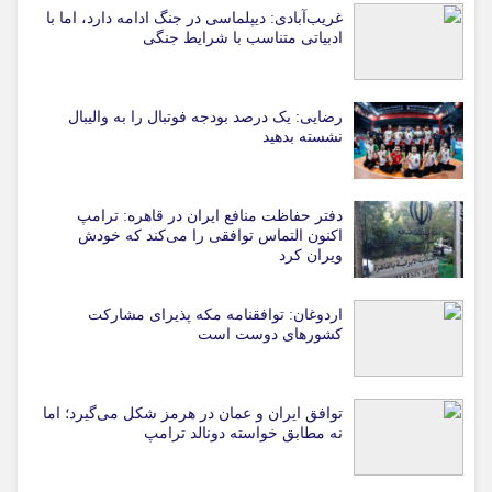
غریب‌آبادی: دیپلماسی در جنگ ادامه دارد، اما با
ادبیاتی متناسب با شرایط جنگی
رضایی: یک درصد بودجه فوتبال را به والیبال
نشسته بدهید
دفتر حفاظت منافع ایران در قاهره: ترامپ
اکنون التماس توافقی را می‌کند که خودش
ویران کرد
اردوغان: توافقنامه مکه پذیرای مشارکت
کشورهای دوست است
توافق ایران و عمان در هرمز شکل می‌گیرد؛ اما
نه مطابق خواسته دونالد ترامپ