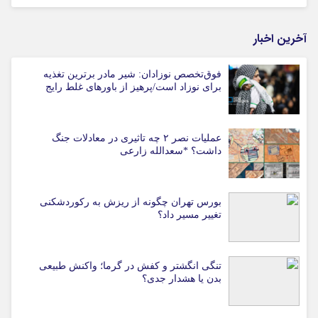
آخرین اخبار
فوق‌تخصص نوزادان: شیر مادر برترین تغذیه
برای نوزاد است/پرهیز از باورهای غلط رایج
عملیات نصر ۲ چه تاثیری در معادلات جنگ
داشت؟ *سعدالله زارعی
بورس تهران چگونه از ریزش به رکوردشکنی
تغییر مسیر داد؟
تنگی انگشتر و کفش در گرما؛ واکنش طبیعی
بدن یا هشدار جدی؟