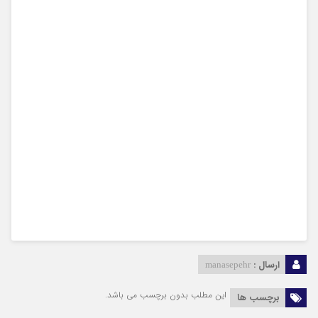
ارسال :
manasepehr
این مطلب بدون برچسب می باشد.
برچسب ها