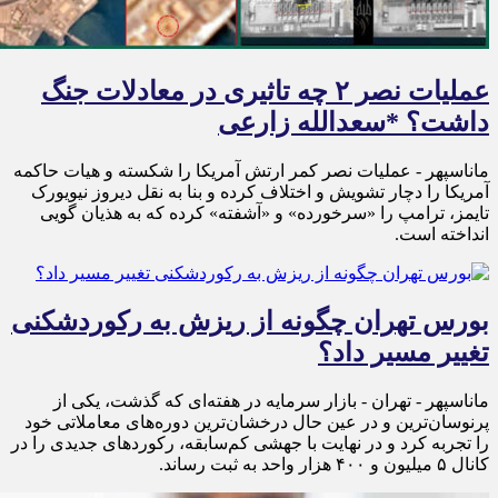
عملیات نصر ۲ چه تاثیری در معادلات جنگ
داشت؟ *سعدالله زارعی
ماناسپهر - عملیات نصر کمر ارتش آمریکا را شکسته و هیات حاکمه
آمریکا را دچار تشویش و اختلاف کرده و بنا به نقل دیروز نیویورک
تایمز، ترامپ را «سرخورده» و «آشفته» کرده که به هذیان گویی
انداخته است.
بورس تهران چگونه از ریزش به رکوردشکنی
تغییر مسیر داد؟
ماناسپهر - تهران - بازار سرمایه در هفته‌ای که گذشت، یکی از
پرنوسان‌ترین و در عین حال درخشان‌ترین دوره‌های معاملاتی خود
را تجربه کرد و در نهایت با جهشی کم‌سابقه، رکوردهای جدیدی را در
کانال ۵ میلیون و ۴۰۰ هزار واحد به ثبت رساند.