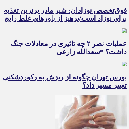
فوق‌تخصص نوزادان: شیر مادر برترین تغذیه
برای نوزاد است/پرهیز از باورهای غلط رایج
عملیات نصر ۲ چه تاثیری در معادلات جنگ
داشت؟ *سعدالله زارعی
بورس تهران چگونه از ریزش به رکوردشکنی
تغییر مسیر داد؟