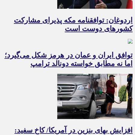
اردوغان: توافقنامه مکه پذیرای مشارکت
کشورهای دوست است
توافق ایران و عمان در هرمز شکل می‌گیرد؛
اما نه مطابق خواسته دونالد ترامپ
افزایش بهای بنزین در آمریکا/ کاخ سفید: