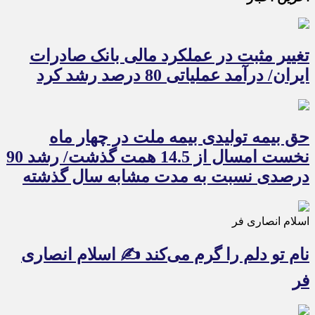
تغییر مثبت در عملکرد مالی بانک صادرات
ایران/ درآمد عملیاتی 80 درصد رشد کرد
حق بیمه تولیدی بیمه ملت در چهار ماه
نخست امسال از 14.5 همت گذشت/ رشد 90
درصدی نسبت به مدت مشابه سال گذشته
اسلام انصاری فر
نام تو دلم را گرم می‌کند ✍️ اسلام انصاری
فر