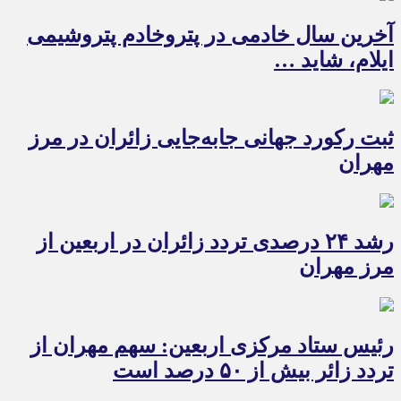
آخرین سال خادمی در پتروخادم پتروشیمی
ایلام، شاید …
ثبت رکورد جهانی جابه‌جایی زائران در مرز
مهران
رشد ۲۴ درصدی تردد زائران در اربعین از
مرز مهران
رئیس ستاد مرکزی اربعین: سهم مهران از
تردد زائر بیش از ۵۰ درصد است