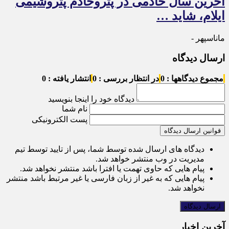
آخرین سال خادمی در پتروخادم پتروشیمی
ایلام، شاید …
ماناسپهر -
ارسال دیدگاه
مجموع دیدگاهها : 0
در انتظار بررسی : 0
انتشار یافته : 0
دیدگاه خود را اینجا بنویسید
نام شما
پست الکترونیکی
قوانین ارسال دیدگاه
دیدگاه های ارسال شده توسط شما، پس از تایید توسط تیم
مدیریت در وب منتشر خواهد شد.
پیام هایی که حاوی تهمت یا افترا باشد منتشر نخواهد شد.
پیام هایی که به غیر از زبان فارسی یا غیر مرتبط باشد منتشر
نخواهد شد.
آخرین اخبار