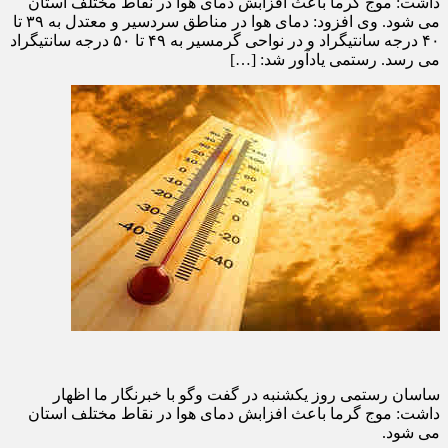
داشت: موج گرما باعث افزابش دمای هوا در نقاط مختلف استان
می شود. وی افزود: دمای هوا در مناطق سردسیر و معتدل به ۳۹ تا
۴۰ درجه سانتیگراد و در نواحی گرمسیر به ۴۹ تا ۵۰ درجه سانتیگراد
می رسد. رستمی یادآور شد: […]
ساسان رستمی روز یکشنبه در گفت وگو با خبرنگار ما اظهار
داشت: موج گرما باعث افزابش دمای هوا در نقاط مختلف استان
می شود.