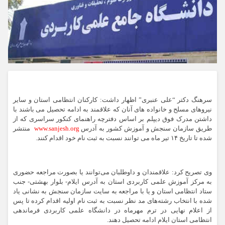
سرهنگ دکتر “علی عنبری” اظهار داشت: کارکنان انتظامی استان و سایر
نیروهای مسلح و خانواده های آنان که علاقمند به ادامه تحصیل می باشند با
داشتن مدرک فوق دیپلم بر اساس دفترچه راهنمای کنکور سراسری که از
طریق سازمان سنجش و آموزش کشور به آدرس
www.sanjesh.org
منتشر
شده تا تاریخ ۱۴ تیر ماه می توانند نسبت به ثبت نام خود اقدام کنند.
وی تصریح کرد: علاقمندان و داوطلبان می‌توانند یا بصورت مراجعه حضوری
به مرکز آموزش علمی کاربردی استان به آدرس ایلام- بلوار بهشتی- جنب
ستاد انتظامی استان و یا با مراجعه به سایت سازمان سنجش به نشانی یاد
شده با انتخاب رشته‌های مد نظر نسبت به ثبت نام اولیه اقدام کرده تا پس
از اعلام نهایی در ترم مهرماه در دانشگاه علمی کاربردی فرماندهی
انتظامی استان ایلام ادامه تحصیل دهند.