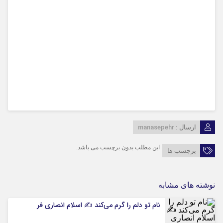
manasepehr
ارسال :
این مطلب بدون برچسب می باشد.
برچسب ها
نوشته های مشابه
نام تو دلم را گرم می‌کند ✍️ اسلام انصاری فر