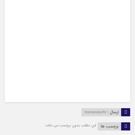
ارسال :
manasepehr
این مطلب بدون برچسب می باشد.
برچسب ها