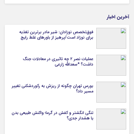
آخرین اخبار
فوق‌تخصص نوزادان: شیر مادر برترین تغذیه
برای نوزاد است/پرهیز از باورهای غلط رایج
عملیات نصر ۲ چه تاثیری در معادلات جنگ
داشت؟ *سعدالله زارعی
بورس تهران چگونه از ریزش به رکوردشکنی تغییر
مسیر داد؟
تنگی انگشتر و کفش در گرما؛ واکنش طبیعی بدن
یا هشدار جدی؟