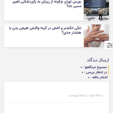
بورس تهران چگونه از ریزش به رکوردشکنی تغییر
مسیر داد؟
تنگی انگشتر و کفش در گرما؛ واکنش طبیعی بدن یا
هشدار جدی؟
ارسال دیدگاه
مجموع دیدگاهها : 0
در انتظار بررسی : 0
انتشار یافته : 0
دیدگاه خود را اینجا بنویسید