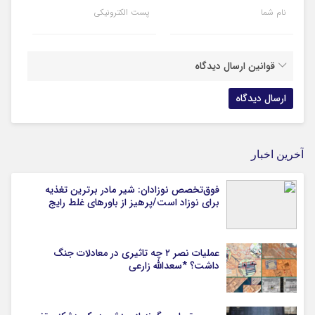
نام شما
پست الکترونیکی
قوانین ارسال دیدگاه
آخرین اخبار
فوق‌تخصص نوزادان: شیر مادر برترین تغذیه
برای نوزاد است/پرهیز از باورهای غلط رایج
عملیات نصر ۲ چه تاثیری در معادلات جنگ
داشت؟ *سعدالله زارعی