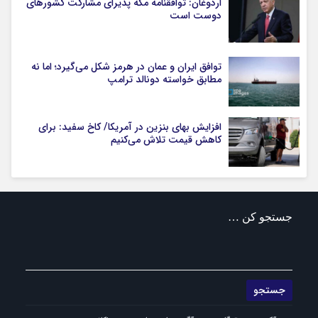
اردوغان: توافقنامه مکه پذیرای مشارکت کشورهای
دوست است
توافق ایران و عمان در هرمز شکل می‌گیرد؛ اما نه
مطابق خواسته دونالد ترامپ
افزایش بهای بنزین در آمریکا/ کاخ سفید: برای
کاهش قیمت تلاش می‌کنیم
جستجو کن …