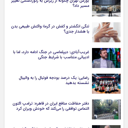
بورس تهران چگونه از ریزش به رکوردشکنی تغییر
مسیر داد؟
تنگی انگشتر و کفش در گرما؛ واکنش طبیعی بدن
یا هشدار جدی؟
غریب‌آبادی: دیپلماسی در جنگ ادامه دارد، اما با
ادبیاتی متناسب با شرایط جنگی
رضایی: یک درصد بودجه فوتبال را به والیبال
نشسته بدهید
دفتر حفاظت منافع ایران در قاهره: ترامپ اکنون
التماس توافقی را می‌کند که خودش ویران کرد