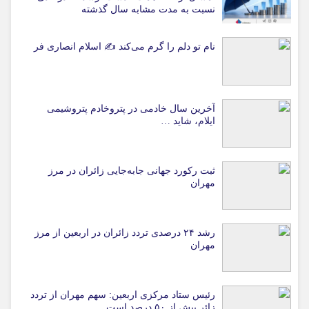
نسبت به مدت مشابه سال گذشته
نام تو دلم را گرم می‌کند ✍️ اسلام انصاری فر
آخرین سال خادمی در پتروخادم پتروشیمی
ایلام، شاید …
ثبت رکورد جهانی جابه‌جایی زائران در مرز
مهران
رشد ۲۴ درصدی تردد زائران در اربعین از مرز
مهران
رئیس ستاد مرکزی اربعین: سهم مهران از تردد
زائر بیش از ۵۰ درصد است