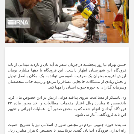
حسن بهرام نیا روز پنجشنبه در جریان سفر به آبدانان و بازدید میدانی از باند
فرودگاه این شهرستان اظهار داشت: این فرودگاه با دهها میلیارد تومان
ارزش افزوده بعنوان یک ظرفیت بلقوه می تواند به یک امکان بالفعل تبدیل
و بخش زیادی از مشکلات جابجایی مسافر را مرتفع و زمینه جذب متخصصان
وسرمایه گذاران به حوزه جنوب استان را مهیا کند.
وی باتشکر از مساعدت نیروی پدافند هوایی ارتش در این خصوص بیان کرد:
باتخصیص ۵ میلیارد ریال اعتبار مقدمات مطالعات و اخذ مجوز ماده ۲۳
فرودگاه آبدانان انجام شده که به محض صدور آن، عملیات اجرائی و تجهیز
این باند فرودگاهی آغاز می شود.
نماینده حوزه جنوبی مردم در مجلس شورای اسلامی نیز با تشریح اهمیت
راه اندازی فرودگاه آبدانان گفت: درتلاشیم با تخصیص ۵ هزار میلیارد ریال