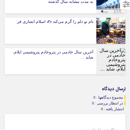
به مدت مشابه سال گذشته
نام تو دلم را گرم می‌کند ✍️ اسلام انصاری فر
آخرین سال خادمی در پتروخادم پتروشیمی ایلام،
شاید …
ارسال دیدگاه
مجموع دیدگاهها : 0
در انتظار بررسی : 0
انتشار یافته : 0
دیدگاه خود را اینجا بنویسید