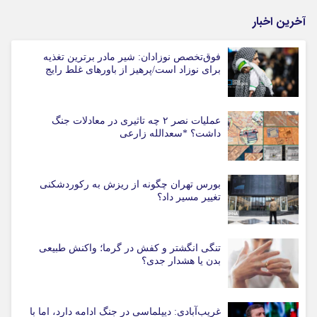
آخرین اخبار
فوق‌تخصص نوزادان: شیر مادر برترین تغذیه
برای نوزاد است/پرهیز از باورهای غلط رایج
عملیات نصر ۲ چه تاثیری در معادلات جنگ
داشت؟ *سعدالله زارعی
بورس تهران چگونه از ریزش به رکوردشکنی
تغییر مسیر داد؟
تنگی انگشتر و کفش در گرما؛ واکنش طبیعی
بدن یا هشدار جدی؟
غریب‌آبادی: دیپلماسی در جنگ ادامه دارد، اما با