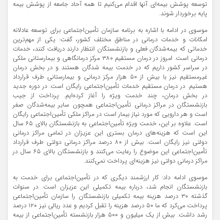
توسعه پوشش بیمه‌ای آنها اقدام می‌کنیم تا همه آحاد جامعه از پوشش بیمه
پایه برخوردار شوند.
موسوی در ادامه با اشاره به برنامه سازمان تأمین‌اجتماعی برای توسعه عادلانه
امکانات و خدمات درمانی در مناطق مختلف کشور، گفت: یکی از مهم‌ترین
خدماتی که بیمه‌شدگان فعلی و بازنشستگان انتظار دارند دریافت کنند، خدمات
درمانی است. امروز در درمان مستقیم ۳۸۰ مرکز درمانگاهی و بیمارستانی ملکی
در سراسر کشور داریم که در خدمت بیمه شدگان هستند و در بخش درمان
غیرمستقیم نیز با بیش از ۵۰ هزار مرکز درمانی و بیمارستانی طرف قرارداد
هستیم. در درمان مستقیم خدمات تأمین‌اجتماعی رایگان است. در دوره جدید
در بخش درمان، چند خدمت ویژه را آغاز کرده‌ایم. پرداخت از جیب
بازنشستگان در مراکز درمانی تأمین‌اجتماعی همچون سایر بیمه‌شدگان صفر
است و هر دارویی که مورد نیاز بیمار است در مراکز ملکی تأمین‌اجتماعی رایگان
است. علاوه بر این، خدمت ویژه تأمین‌اجتماعی به بازنشستگان بالای ۶۵ سال
این است که هزینه‌های درمان بستری این عزیزان در تمامی مراکز درمانی
دولتی نیز رایگان است. بیش از ۸۰ درصد مراکز درمانی دولتی طرف قرارداد
تأمین‌اجتماعی این موضوع را رعایت می‌کنند و بازنشستگان بالای ۶۵ سال در
مراکز درمانی دولتی نیز هزینه‌ای پرداخت نمی‌کنند.
موسوی ادامه داد: کار ارزشمند دیگری که در تأمین‌اجتماعی برای خدمت به
بازنشستگان انجام شد، درباره بیمه تکمیلی این عزیزان است. در سنوات
گذشته ۳۰ درصد هزینه بیمه تکمیلی بازنشستگان را سازمان تأمین‌اجتماعی
پرداخت می‌کرد که ما ۵۰ درصد هزینه را تقبل کردیم و عدد ریالی نیز ۱۲۰ درصد
رشد داشت. بیش از یک میلیون و ۵۰۰ هزار بازنشسته تأمین‌اجتماعی از بیمه