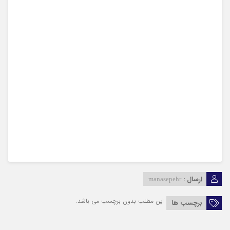
ارسال :
manasepehr
این مطلب بدون برچسب می باشد.
برچسب ها