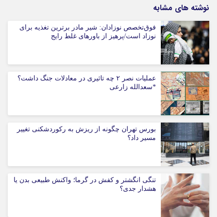
نوشته های مشابه
فوق‌تخصص نوزادان: شیر مادر برترین تغذیه برای
نوزاد است/پرهیز از باورهای غلط رایج
عملیات نصر ۲ چه تاثیری در معادلات جنگ داشت؟
*سعدالله زارعی
بورس تهران چگونه از ریزش به رکوردشکنی تغییر
مسیر داد؟
تنگی انگشتر و کفش در گرما؛ واکنش طبیعی بدن یا
هشدار جدی؟