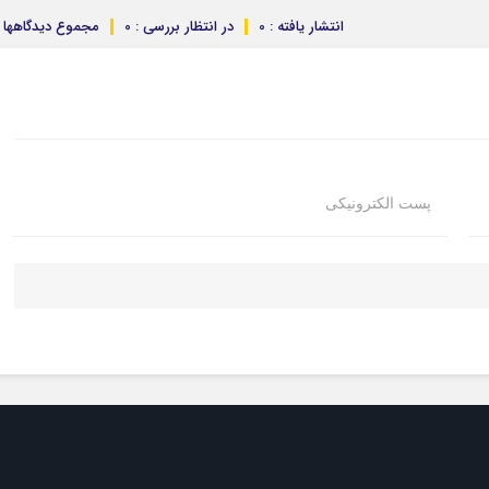
انتشار یافته : 0
در انتظار بررسی : 0
مجموع دیدگاهها : 
پست الکترونیکی