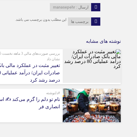
manasepehr
ارسال :
این مطلب بدون برچسب می باشد.
برچسب ها
نوشته های مشابه
بررسی 
نشان داد
تغییر مثبت در عملکرد مالی بان
صادرات
درصد رشد کرد
#دلنوشته
نام تو دلم را گرم می‌کند ✍️ اس
انصاری فر