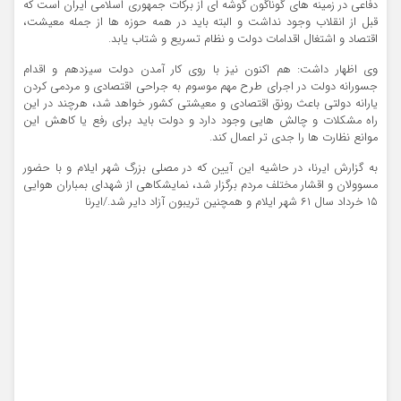
دفاعی در زمینه های گوناگون گوشه ای از برکات جمهوری اسلامی ایران است که
قبل از انقلاب وجود نداشت و البته باید در همه حوزه ها از جمله معیشت،
اقتصاد و اشتغال اقدامات دولت و نظام تسریع و شتاب یابد.
وی اظهار داشت: هم اکنون نیز با روی کار آمدن دولت سیزدهم و اقدام
جسورانه دولت در اجرای طرح مهم موسوم به جراحی اقتصادی و مردمی کردن
یارانه دولتی باعث رونق اقتصادی و معیشتی کشور خواهد شد، هرچند در این
راه مشکلات و چالش هایی وجود دارد و دولت باید برای رفع یا کاهش این
موانع نظارت ها را جدی تر اعمال کند.
به گزارش ایرنا، در حاشیه این آیین که در مصلی بزرگ شهر ایلام و با حضور
مسوولان و اقشار مختلف مردم برگزار شد، نمایشکاهی از شهدای بمباران هوایی
۱۵ خرداد سال ۶۱ شهر ایلام و همچنین تریبون آزاد دایر شد./ایرنا