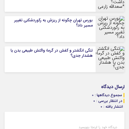
بورس تهران چگونه از ریزش به رکوردشکنی تغییر
مسیر داد؟
تنگی انگشتر و کفش در گرما؛ واکنش طبیعی بدن یا
هشدار جدی؟
ارسال دیدگاه
مجموع دیدگاهها : 0
در انتظار بررسی : 0
انتشار یافته : 0
دیدگاه خود را اینجا بنویسید