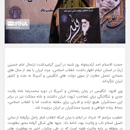
حجت الاسلام احد آزادیخواه روز شنبه در آیین گرامیداشت ارتحال امام خمینی
(ره) در استان ایلام اظهار داشت: انقلاب اسلامی، عزت ایران را بعد از سال های
متمادی تحمل حقارت از سوی دولت های انگلیس و آمریکا به ملت و کشور
ایران بازگرداند.
وی افزود: انگلیس در زمان رضاخان و آمریکا در دوره محمدرضا شاه رقابت
جدی و تنگاتنگی برای تصاحب ثروت ایران داشتند و شاه مملکت نیز در برابر
این مستکبران هیچ اراده و قدرتی برای مقابله نداشت اما با انقلاب اسلامی،
بساط زیاده خواهی و چمبره مستکبران بر ایران برچیده شد.
خطیب مراسم ۱۴ خرداد در ایلام با بیان اینکه انقلاب امام راحل برگرفته از مبانی
اصیل اسلام ناب و ولایت بود، ادامه داد: جبهه های شکل گرفته محور مقاومت
در منطقه بر پایه ولایت فقیه است که در طی سالیان اخیر به موفقیت های