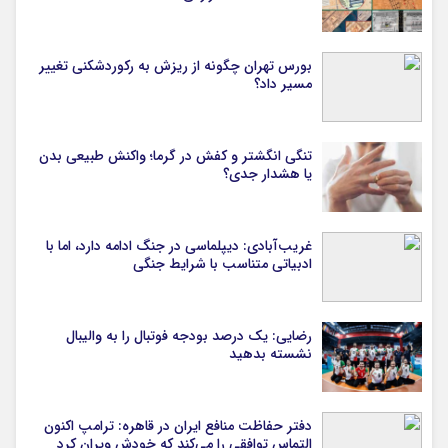
بورس تهران چگونه از ریزش به رکوردشکنی تغییر
مسیر داد؟
تنگی انگشتر و کفش در گرما؛ واکنش طبیعی بدن
یا هشدار جدی؟
غریب‌آبادی: دیپلماسی در جنگ ادامه دارد، اما با
ادبیاتی متناسب با شرایط جنگی
رضایی: یک درصد بودجه فوتبال را به والیبال
نشسته بدهید
دفتر حفاظت منافع ایران در قاهره: ترامپ اکنون
التماس توافقی را می‌کند که خودش ویران کرد