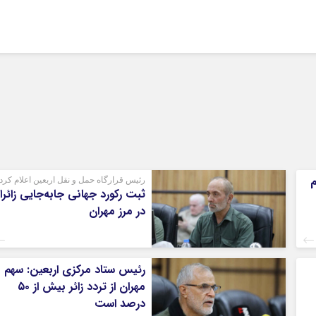
م
رئیس قرارگاه حمل و نقل اربعین اعلام کرد
ثبت رکورد جهانی جابه‌جایی زائرا
در مرز مهران
رئیس ستاد مرکزی اربعین: سهم
مهران از تردد زائر بیش از ۵۰
درصد است