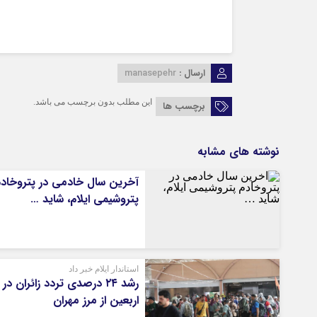
ارسال :
manasepehr
این مطلب بدون برچسب می باشد.
برچسب ها
نوشته های مشابه
آخرین سال خادمی در پتروخاد
پتروشیمی ایلام، شاید …
استاندار ایلام خبر داد
رشد ۲۴ درصدی تردد زائران در
اربعین از مرز مهران