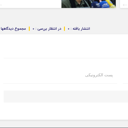
انتشار یافته : 0
در انتظار بررسی : 0
مجموع دیدگاهها : 
پست الکترونیکی