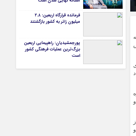
آستانه نهایی شدن است
فرمانده قرارگاه اربعین: ۲.۸
میلیون زائر به کشور بازگشتند
تیاری
ی
ه
پورجمشیدیان: راهپیمایی اربعین
بزرگ‌ترین عملیات فرهنگی کشور
ی
است
چستان