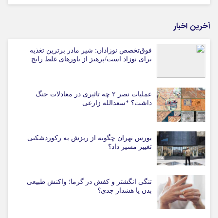
آخرین اخبار
فوق‌تخصص نوزادان: شیر مادر برترین تغذیه
برای نوزاد است/پرهیز از باورهای غلط رایج
عملیات نصر ۲ چه تاثیری در معادلات جنگ
داشت؟ *سعدالله زارعی
بورس تهران چگونه از ریزش به رکوردشکنی
تغییر مسیر داد؟
تنگی انگشتر و کفش در گرما؛ واکنش طبیعی
بدن یا هشدار جدی؟