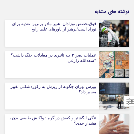
نوشته های مشابه
فوق‌تخصص نوزادان: شیر مادر برترین تغذیه برای
نوزاد است/پرهیز از باورهای غلط رایج
عملیات نصر ۲ چه تاثیری در معادلات جنگ داشت؟
*سعدالله زارعی
بورس تهران چگونه از ریزش به رکوردشکنی تغییر
مسیر داد؟
تنگی انگشتر و کفش در گرما؛ واکنش طبیعی بدن یا
هشدار جدی؟