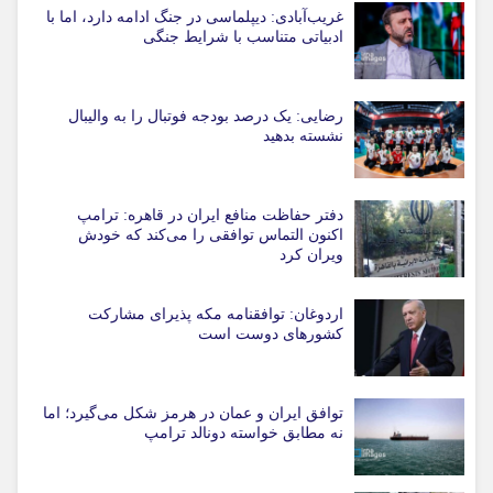
غریب‌آبادی: دیپلماسی در جنگ ادامه دارد، اما با
ادبیاتی متناسب با شرایط جنگی
رضایی: یک درصد بودجه فوتبال را به والیبال
نشسته بدهید
دفتر حفاظت منافع ایران در قاهره: ترامپ
اکنون التماس توافقی را می‌کند که خودش
ویران کرد
اردوغان: توافقنامه مکه پذیرای مشارکت
کشورهای دوست است
توافق ایران و عمان در هرمز شکل می‌گیرد؛ اما
نه مطابق خواسته دونالد ترامپ