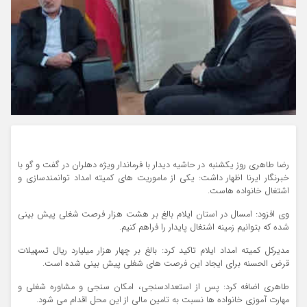
رضا طاهری روز یکشنبه در حاشیه دیدار با فرماندار ویژه دهلران در گفت و گو با
خبرنگار ایرنا اظهار داشت: یکی از ماموریت های کمیته امداد توانمندسازی و
اشتغال خانواده هاست.
وی افزود: امسال در استان ایلام بالغ بر هشت هزار فرصت شغلی پیش بینی
شده که بتوانیم زمینه اشتغال پایدار را فراهم کنیم.
مدیرکل کمیته امداد ایلام تاکید کرد: بالغ بر چهار هزار میلیارد ریال تسهیلات
قرض الحسنه برای ایجاد این فرصت های شغلی پیش بینی شده است.
طاهری اضافه کرد: پس از استعدادسنجی، امکان سنجی و مشاوره شغلی و
مهارت آموزی خانواده ها نسبت به تامین مالی از این محل اقدام می شود.