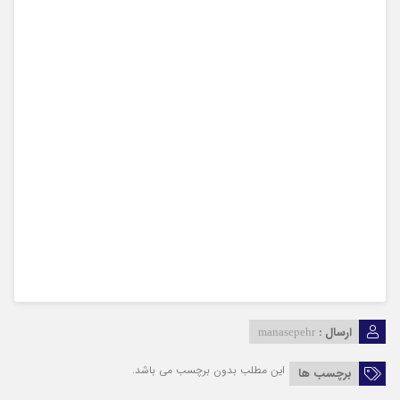
ارسال :
manasepehr
این مطلب بدون برچسب می باشد.
برچسب ها