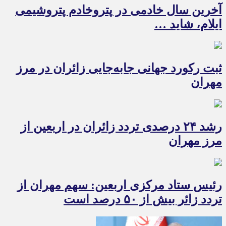
آخرین سال خادمی در پتروخادم پتروشیمی
ایلام، شاید …
ثبت رکورد جهانی جابه‌جایی زائران در مرز
مهران
رشد ۲۴ درصدی تردد زائران در اربعین از
مرز مهران
رئیس ستاد مرکزی اربعین: سهم مهران از
تردد زائر بیش از ۵۰ درصد است