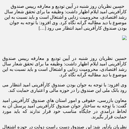
حسین نظریان روز شنبه در آیین تودیع و معارفه رییس صندوق
کارآفرینی امید ایلام اظهار داشت: وظیفه ما برای تحقق شعار سال
رشد اقتصادی، محرومیت زدایی و اشتغال است و باید نسبت به این
موضوع با دید مطالبه گرانه نگاه کرد. وی افزود: با توجه به جوان
بودن صندوق کارآفرینی امید انتظار می رود […]
حسین نظریان روز شنبه در آیین تودیع و معارفه رییس صندوق
کارآفرینی امید ایلام اظهار داشت: وظیفه ما برای تحقق شعار سال
رشد اقتصادی، محرومیت زدایی و اشتغال است و باید نسبت به این
موضوع با دید مطالبه گرانه نگاه کرد.
وی افزود: با توجه به جوان بودن صندوق کارآفرینی امید انتظار می
رود بانک ملی این صندوق را در حوزه مالی و اعتباری حمایت کند.
معاون بازرسی، حقوقی و امور استان های صندوق کارآفرینی امید
گفت: با توجه به ساختار جوان صندوق کارآفرینی امید پرسنل آن به
لحاظ درآمدی در جایگاه مناسب خود قرار ندارند که باید مورد
حمایت قرار بگیرند.
نظریان یادآور شد: این صندوق دست راست دولت در حوزه اشتغال