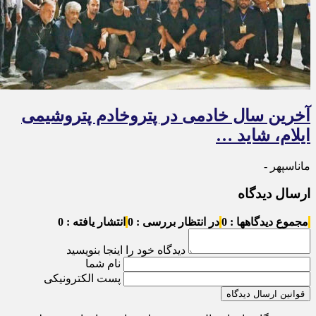
آخرین سال خادمی در پتروخادم پتروشیمی
ایلام، شاید …
ماناسپهر -
ارسال دیدگاه
مجموع دیدگاهها : 0
در انتظار بررسی : 0
انتشار یافته : 0
دیدگاه خود را اینجا بنویسید
نام شما
پست الکترونیکی
قوانین ارسال دیدگاه