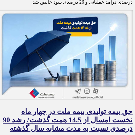
درصدی درآمد عملیاتی و 26 درصدی سود خالص شد.
حق بیمه تولیدی بیمه ملت در چهار ماه
نخست امسال از 14.5 همت گذشت/ رشد 90
درصدی نسبت به مدت مشابه سال گذشته