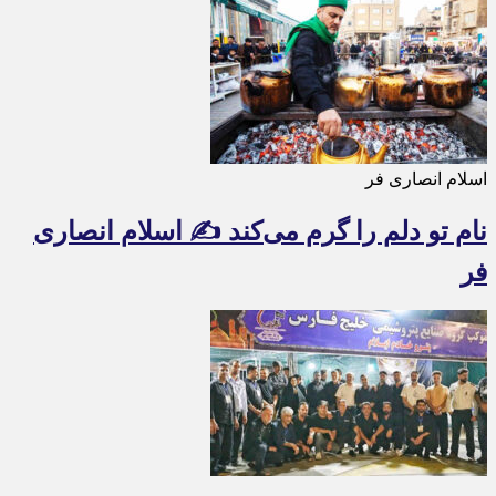
اسلام انصاری فر
نام تو دلم را گرم می‌کند ✍️ اسلام انصاری
فر