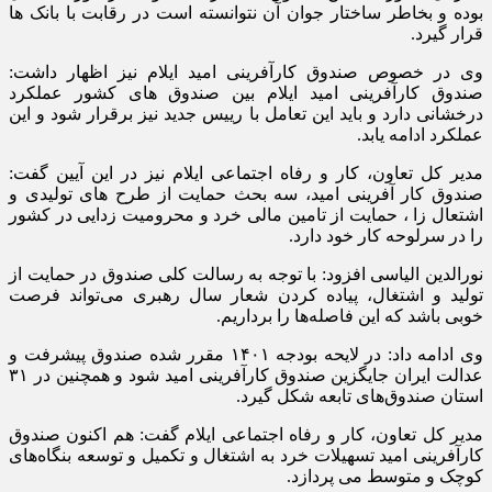
بوده و بخاطر ساختار جوان آن نتوانسته است در رقابت با بانک ها
قرار گیرد.
وی در خصوص صندوق کارآفرینی امید ایلام نیز اظهار داشت:
صندوق کارآفرینی امید ایلام بین صندوق های کشور عملکرد
درخشانی دارد و باید این تعامل با رییس جدید نیز برقرار شود و این
عملکرد ادامه یابد.
مدیر کل تعاون، کار و رفاه اجتماعی ایلام نیز در این آیین گفت:
صندوق کار آفرینی امید، سه بحث حمایت از طرح های تولیدی و
اشتعال زا ، حمایت از تامین مالی خرد و محرومیت زدایی در کشور
را در سرلوحه کار خود دارد.
نورالدین الیاسی افزود: با توجه به رسالت کلی صندوق در حمایت از
تولید و اشتغال، پیاده کردن شعار سال رهبری می‌تواند فرصت
خوبی باشد که این فاصله‌ها را برداریم.
وی ادامه داد: در لایحه بودجه ۱۴۰۱ مقرر شده صندوق پیشرفت و
عدالت ایران جایگزین صندوق کارآفرینی امید شود و همچنین در ۳۱
استان صندوق‌های تابعه شکل گیرد.
مدیر کل تعاون، کار و رفاه اجتماعی ایلام گفت: هم اکنون صندوق
کارآفرینی امید تسهیلات خرد به اشتغال و تکمیل و توسعه بنگاه‌های
کوچک و متوسط می پردازد.