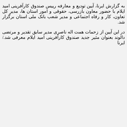
به گزارش ایرنا، آیین تودیع و معارفه رییس صندوق کارآفرینی امید
ایلام با حضور معاون بازرسی، حقوقی و امور استان ها، مدیر کل
تعاون، کار و رفاه اجتماعی و مدیر شعب بانک ملی استان برگزار
شد.
در این آیین از زحمات همت اله ناصری مدیر سابق تقدیر و مرتضی
دالوند بعنوان مئیر جدید صندوق کارآفرینی امید ایلام معرفی شد./
ایرنا