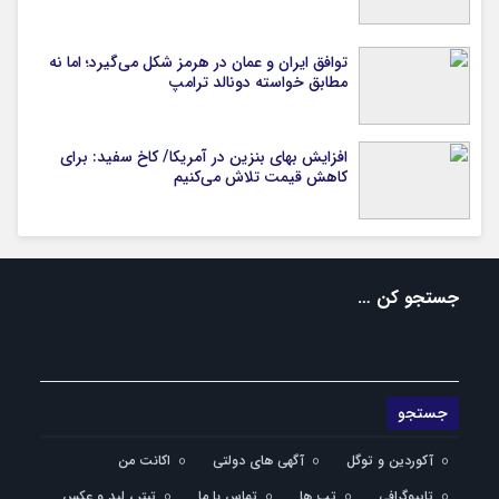
توافق ایران و عمان در هرمز شکل می‌گیرد؛ اما نه
مطابق خواسته دونالد ترامپ
افزایش بهای بنزین در آمریکا/ کاخ سفید: برای
کاهش قیمت تلاش می‌کنیم
جستجو کن …
آکوردین و توگل
آگهی های دولتی
اکانت من
تایپوگرافی
تب ها
تماس با ما
تیتر ، لید و عکس