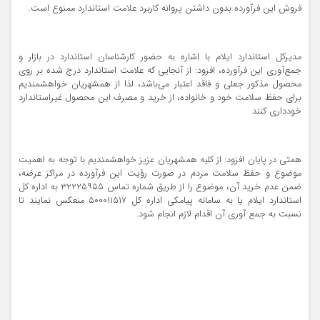
فروش این فرآورده بدون داشتن پروانه کاربرد علامت استاندارد ممنوع است.
مدیرکل استاندارد ایلام با اشاره به حضور کارشناسان استاندارد در بازار و
جمع‌آوری این فرآورده، افزود: از آنجایی که علامت استاندارد درج شده بر روی
محصول مذکور جعلی و فاقد اعتبار می‌باشد، لذا از همشهریان خواهشمندیم
برای حفظ سلامت خود و خانواده، از خرید و مصرف این محصول غیراستاندارد
خودداری کنند.
همتی در پایان افزود: از کلیه همشهریان عزیز خواهشمندیم با توجه به اهمیت
موضوع و حفظ سلامت مردم در صورت رؤیت این فرآورده در مراکز عرضه،
ضمن عدم خرید آن، موضوع را از طریق شماره تماس ۳۲۲۲۵۹۵۵ به اداره کل
استاندارد ایلام یا به سامانه پیامکی اداره کل ۵۰۰۰۱۱۵۱۷ منعکس نمایند تا
نسبت به جمع آوری آن اقدام لازم انجام شود.