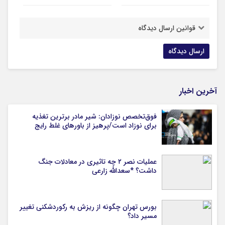
قوانین ارسال دیدگاه
آخرین اخبار
فوق‌تخصص نوزادان: شیر مادر برترین تغذیه
برای نوزاد است/پرهیز از باورهای غلط رایج
عملیات نصر ۲ چه تاثیری در معادلات جنگ
داشت؟ *سعدالله زارعی
بورس تهران چگونه از ریزش به رکوردشکنی تغییر
مسیر داد؟