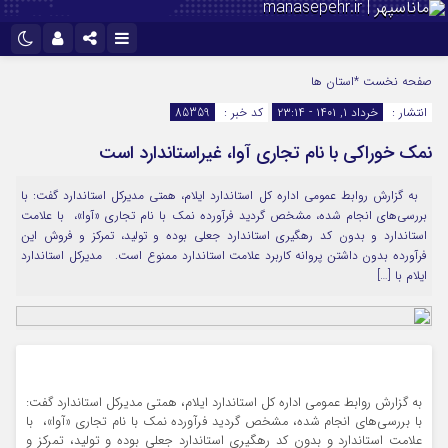
نام کاربری یا نشانی ایمیل
اینستاگرام
تلگرام
صفحه نخست
*استان ها
انتشار :
خرداد ۱, ۱۴۰۱ - ۲۳:۱۴
کد خبر :
85359
سروش
ایتا
نمک خوراکی با نام تجاری آوا، غیراستاندارد است
رمز عبور
آپارات
به گزارش روابط عمومی اداره کل استاندارد ایلام، همتی مدیرکل استاندارد گفت: با
بررسی‌های انجام شده، مشخص گردید فرآورده نمک با نام تجاری «آوا»، با علامت
مرا به خاطر بسپار
استاندارد و بدون کد رهگیری استاندارد جعلی بوده و تولید، تمرکز و فروش این
فرآورده بدون داشتن پروانه کاربرد علامت استاندارد ممنوع است. مدیرکل استاندارد
ایلام با […]
به گزارش روابط عمومی اداره کل استاندارد ایلام، همتی مدیرکل استاندارد گفت:
با بررسی‌های انجام شده، مشخص گردید فرآورده نمک با نام تجاری «آوا»، با
علامت استاندارد و بدون کد رهگیری استاندارد جعلی بوده و تولید، تمرکز و