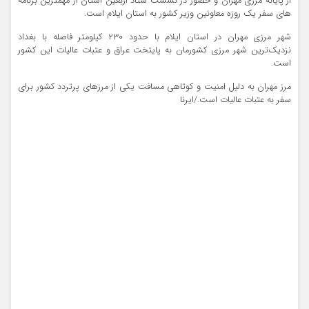
از پایانه مرزی مهران و حضور در نشست ستاد اربعین استان از مهمترین برنامه
های سفر یک روزه معاونین وزیر کشور به استان ایلام است.
شهر مرزی مهران در استان ایلام با حدود ۲۳۰ کیلومتر فاصله با بغداد
نزدیک‌ترین شهر مرزی کشورمان به پایتخت عراق و عتبات عالیات این کشور
است.
مرز مهران به دلیل امنیت و کوتاهی مسافت یکی از مرزهای پرتردد کشور برای
سفر به عتبات عالیات است./ایرنا