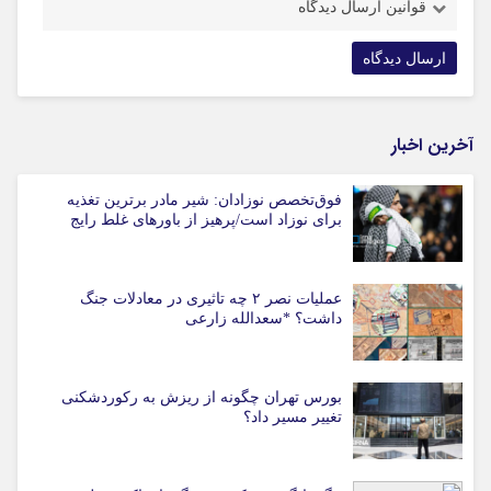
قوانین ارسال دیدگاه
آخرین اخبار
فوق‌تخصص نوزادان: شیر مادر برترین تغذیه
برای نوزاد است/پرهیز از باورهای غلط رایج
عملیات نصر ۲ چه تاثیری در معادلات جنگ
داشت؟ *سعدالله زارعی
بورس تهران چگونه از ریزش به رکوردشکنی
تغییر مسیر داد؟