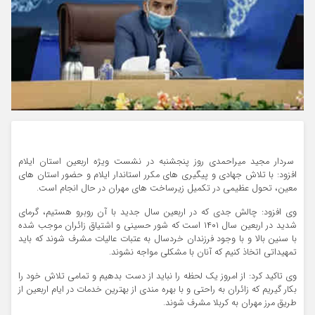
سردار مجید میراحمدی روز پنجشنبه در نشست ویژه اربعین استان ایلام
افزود: با تلاش جهادی و پیگیری های مکرر استاندار ایلام و حضور استان های
معین، تحول عظیمی در تکمیل زیرساخت های مهران در حال انجام است.
وی افزود: چالش جدی که در اربعین سال جدید با آن روبرو هستیم، گرمای
شدید در اربعین سال ۱۴۰۱ است که شور حسینی و اشتیاق زائران موجب شده
با سنین بالا و با وجود فرزندان خردسال به عتبات عالیات مشرف شوند که باید
تمهیداتی اتخاذ کنیم که آنان با مشکلی مواجه نشوند.
وی تاکید کرد: از امروز یک لحظه را نباید از دست بدهیم و تمامی تلاش خود را
بکار گیریم که زائران به راحتی و با بهره مندی از بهترین خدمات در ایام اربعین از
طریق مرز مهران به کربلا مشرف شوند.