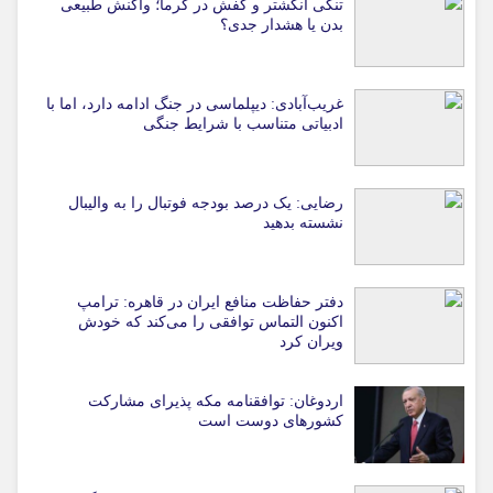
تنگی انگشتر و کفش در گرما؛ واکنش طبیعی
بدن یا هشدار جدی؟
غریب‌آبادی: دیپلماسی در جنگ ادامه دارد، اما با
ادبیاتی متناسب با شرایط جنگی
رضایی: یک درصد بودجه فوتبال را به والیبال
نشسته بدهید
دفتر حفاظت منافع ایران در قاهره: ترامپ
اکنون التماس توافقی را می‌کند که خودش
ویران کرد
اردوغان: توافقنامه مکه پذیرای مشارکت
کشورهای دوست است