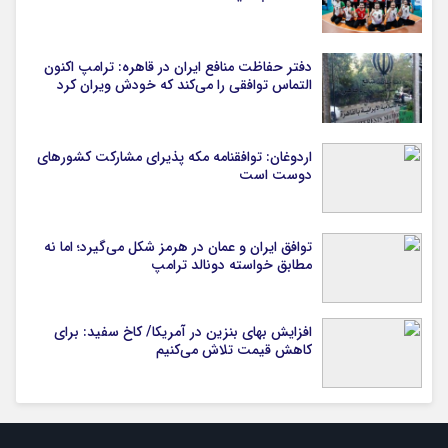
دفتر حفاظت منافع ایران در قاهره: ترامپ اکنون
التماس توافقی را می‌کند که خودش ویران کرد
اردوغان: توافقنامه مکه پذیرای مشارکت کشورهای
دوست است
توافق ایران و عمان در هرمز شکل می‌گیرد؛ اما نه
مطابق خواسته دونالد ترامپ
افزایش بهای بنزین در آمریکا/ کاخ سفید: برای
کاهش قیمت تلاش می‌کنیم