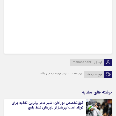
ارسال :
manasepehr
این مطلب بدون برچسب می باشد.
برچسب ها
نوشته های مشابه
فوق‌تخصص نوزادان: شیر مادر برترین تغذیه برای
نوزاد است/پرهیز از باورهای غلط رایج