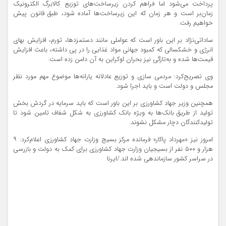
پرداخت می‌شود اما فراهم کردن زیرساخت‌های توزیع کالابرگ الکترونیک
زمان‌بر است و هر زمان که این زیرساخت‌ها آماده شود، طبق قانون پیش
خواهیم رفت.
ساداتی‌نژاد بر این باور است که عواملی مانند دستمزدها، تورم، افزایش بهای
انرژی و خشکسالی که کمبود جهانی مواد غذایی را در پی داشته، باعث افزایش
قیمت‌ها شده و به‌تازگی نیز بحران اوکراین به آن دامن زده است.
وی تصریح‌کرد: مردمی سازی و توزیع عادلانه یارانه‌ها موضوع مهم مورد نظر
مجلس و دولت است و باید اجرا شود.
همچنین وزیر جهاد کشاورزی بر این باور است که باید سرمایه در گردش بخش
تولید از طریق بانک‌ها به ویژه بانک کشاورزی به شکل شفاف تامین شود تا
تولیدکنندگان دچار مشکل نشوند.
امروز نیز «مهرداد پاکار» فرمانده مرکز بسیج وزارت جهاد کشاورزی اعلام‌کرد: ۹
هزار و ۵۰۰ نفر از بسیجیان وزارت جهاد کشاورزی برای کمک به دولت و بازرسی
در سراسر کشور سازماندهی شده اند./ایرنا