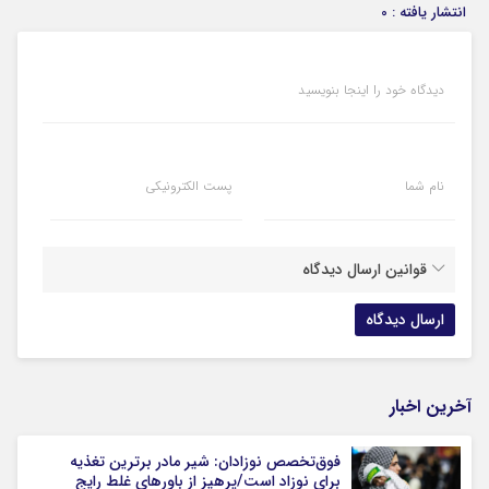
انتشار یافته : 0
دیدگاه خود را اینجا بنویسید
نام شما
پست الکترونیکی
قوانین ارسال دیدگاه
آخرین اخبار
فوق‌تخصص نوزادان: شیر مادر برترین تغذیه
برای نوزاد است/پرهیز از باورهای غلط رایج