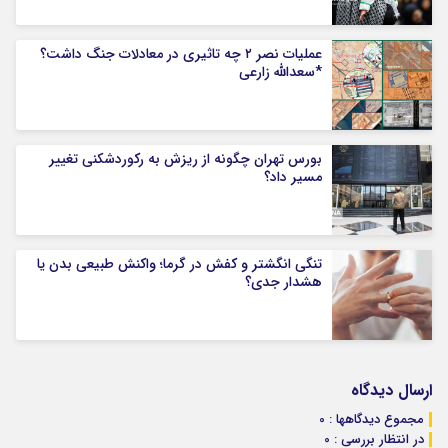
عملیات نصر ۲ چه تاثیری در معادلات جنگ داشت؟
*سعدالله زارعی
بورس تهران چگونه از ریزش به رکوردشکنی تغییر
مسیر داد؟
تنگی انگشتر و کفش در گرما؛ واکنش طبیعی بدن یا
هشدار جدی؟
ارسال دیدگاه
مجموع دیدگاهها : 0
در انتظار بررسی : 0