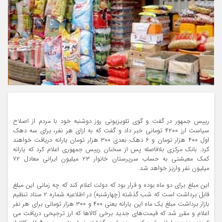
رییس جمهور در گفت و گوی تلویزیونی روز دوشنبه خود با مردم از اصلاح
سیاست ارز ۴۲۰۰ تومانی خبر داد و گفت که به ازای هر نفر، برای سه دهک
اول ۴۰۰ هزار تومان و ۶ دهک بعدی ۳۰۰ هزار تومان یارانه دریافت خواهند
کرد. بانک مرکزی بلافاصله پس از سخنان رییس جمهوری اعلام کرد که یارانه
کمک معیشتی به حساب سرپرستان خانوار ۲۳ میلیون ایرانی معادل ۷۲
میلیون نفر واریز خواهد شد.
این مبلغ برای دو ماه بوده و قرار بود که دولت اعلام کند که چه زمانی این مبلغ
قابل برداشت است که شب گذشته (چهارشنبه) در اطلاعیه شماره ۲ ستاد تنظیم
بازار برداشت مبلغ یک ماه این یارانه یعنی ۴۰۰ و ۳۰۰ هزار تومانی برای هر نفر
اعلام و مقرر شد که قیمت‌های جدید برخی کالاها که ارز ترجیحی دریافت می