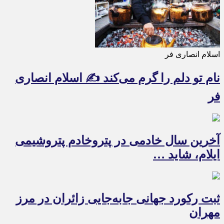
اسلام انصاری فر
نام تو دلم را گرم می‌کند ✍️ اسلام انصاری
فر
آخرین سال خادمی در پتروخادم پتروشیمی
ایلام، شاید …
ثبت رکورد جهانی جابه‌جایی زائران در مرز
مهران