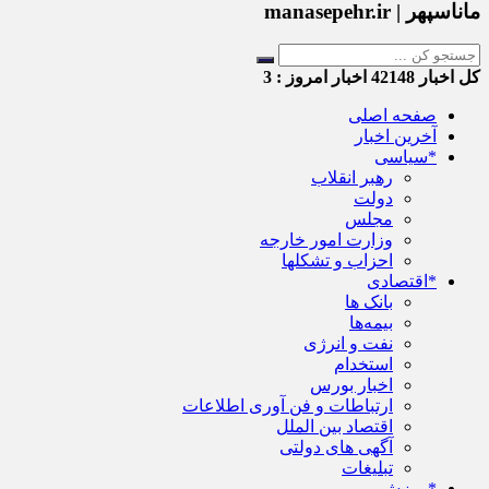
ماناسپهر | manasepehr.ir
کل اخبار
42148
اخبار امروز :
3
صفحه اصلی
آخرین اخبار
*سیاسی
رهبر انقلاب
دولت
مجلس
وزارت امور خارجه
احزاب و تشکلها
*اقتصادی
بانک ها
بیمه‌ها
نفت و انرژی
استخدام
اخبار بورس
ارتباطات و فن آوری اطلاعات
اقتصاد بین الملل
آگهی های دولتی
تبلیغات
*ورزش