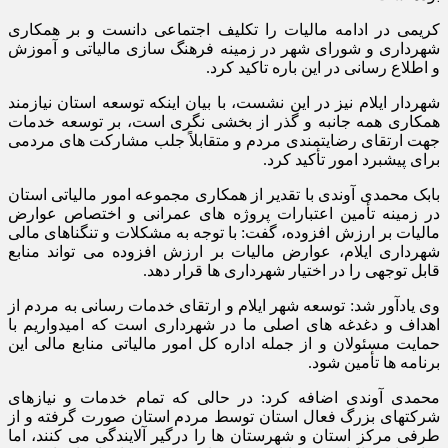
کریمی در ادامه مالیات را تکلیف اجتماعی دانست و بر همکاری
شهرداری و شورای شهر در زمینه فرهنگ سازی مالیاتی و آموزش
و اطلاع رسانی در این باره تاکید کرد.
شهردار ایلام نیز در این نشست، با بیان اینکه توسعه استان نیازمند
همکاری همه جانبه و گذر از بخشی نگری است، بر توسعه خدمات
جهت ارتقای رضایتمندی مردم و متقابلاً جلب مشارکت های مردمی
برای پیشبرد امور تأکید کرد.
بابک محمدی آوندی با تقدیر از همکاری مجموعه امور مالیاتی استان
در زمینه تأمین اعتبارات پروژه های عمرانی و اختصاص عوارض
مالیات بر ارزش افزوده، گفت: با توجه به مشکلات و تنگناهای مالی
شهرداری ایلام، عوارض مالیات بر ارزش افزوده می تواند منابع
قابل توجهی را در اختیار شهرداری ها قرار دهد.
وی یادآور شد: توسعه شهر ایلام و ارتقای خدمات رسانی به مردم از
اهداف و دغدغه های اصلی ما در شهرداری است که امیدواریم با
حمایت مسئولان و از جمله اداره کل امور مالیاتی منابع مالی این
برنامه ها تأمین شود.
محمدی آوندی اضافه کرد: در حالی که تمام خدمات و نیازهای
شرکتهای بزرگ فعال استان توسط مردم استان صورت گرفته و از
طرفی مرکز استان و شهرستان ها را درگیر آلایندگی می کنند، اما