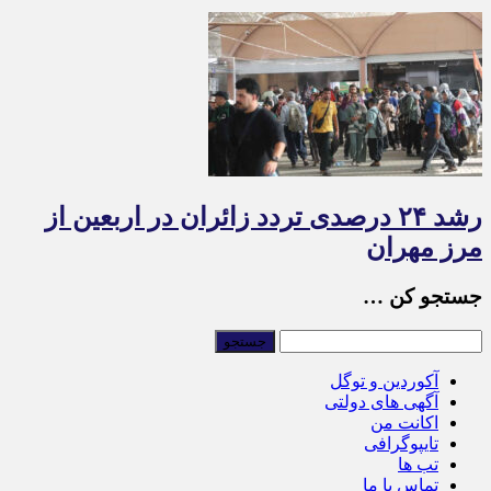
رشد ۲۴ درصدی تردد زائران در اربعین از
مرز مهران
جستجو کن …
آکوردین و توگل
آگهی های دولتی
اکانت من
تایپوگرافی
تب ها
تماس با ما