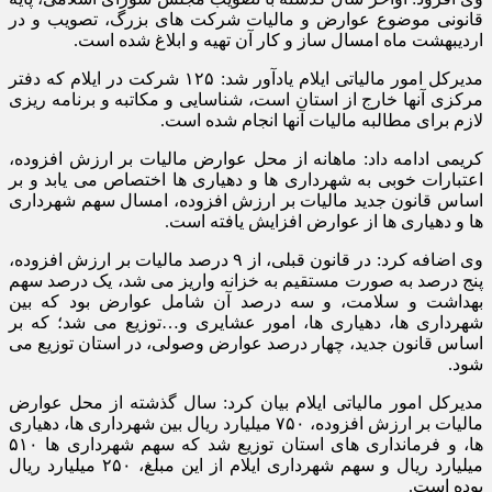
قانونی موضوع عوارض و مالیات شرکت های بزرگ، تصویب و در
اردیبهشت ماه امسال ساز و کار آن تهیه و ابلاغ شده است.
مدیرکل امور مالیاتی ایلام یادآور شد: ۱۲۵ شرکت در ایلام که دفتر
مرکزی آنها خارج از استان است، شناسایی و مکاتبه و برنامه ریزی
لازم برای مطالبه مالیات آنها انجام شده است.
کریمی ادامه داد: ماهانه از محل عوارض مالیات بر ارزش افزوده،
اعتبارات خوبی به شهرداری ها و دهیاری ها اختصاص می یابد و بر
اساس قانون جدید مالیات بر ارزش افزوده، امسال سهم شهرداری
ها و دهیاری ها از عوارض افزایش یافته است.
وی اضافه کرد: در قانون قبلی، از ۹ درصد مالیات بر ارزش افزوده،
پنج درصد به صورت مستقیم به خزانه واریز می شد، یک درصد سهم
بهداشت و سلامت، و سه درصد آن شامل عوارض بود که بین
شهرداری ها، دهیاری ها، امور عشایری و…توزیع می شد؛ که بر
اساس قانون جدید، چهار درصد عوارض وصولی، در استان توزیع می
شود.
مدیرکل امور مالیاتی ایلام بیان کرد: سال گذشته از محل عوارض
مالیات بر ارزش افزوده، ۷۵۰ میلیارد ریال بین شهرداری ها، دهیاری
ها، و فرمانداری های استان توزیع شد که سهم شهرداری ها ۵۱۰
میلیارد ریال و سهم شهرداری ایلام از این مبلغ، ۲۵۰ میلیارد ریال
بوده است.