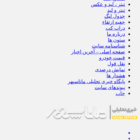
تیتر ، لید و عکس
تیتر و لید
جدول لیگ
جعبه ارتقاء
دراپ کپ
درباره ما
ستون ها
شناسنامه سایت
صفحه اصلی – آخرین اخبار
قیمت خودرو
نقل قول
نمایش درصدی
هشدار ها
پایگاه خبری تحلیلی ماناسپهر
پیوندهای سایت
چاپ