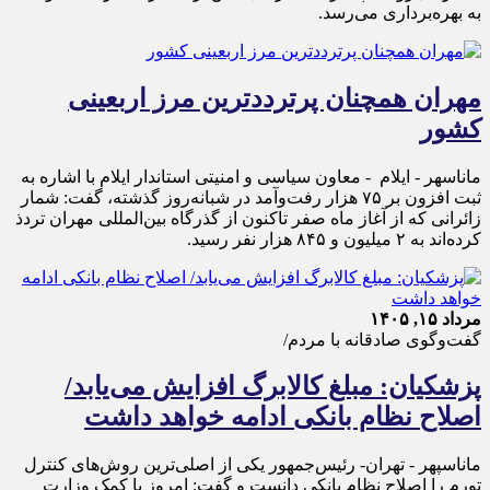
به بهره‌برداری می‌رسد.
مهران همچنان پرترددترین مرز اربعینی
کشور
ماناسهر - ایلام - معاون سیاسی و امنیتی استاندار ایلام با اشاره به
ثبت افزون بر ۷۵ هزار رفت‌وآمد در شبانه‌روز گذشته، گفت: شمار
زائرانی که از آغاز ماه صفر تاکنون از گذرگاه بین‌المللی مهران تردذ
کرده‌اند به ۲ میلیون و ۸۴۵ هزار نفر رسید.
مرداد ۱۵, ۱۴۰۵
گفت‌وگوی صادقانه با مردم/
پزشکیان: مبلغ کالابرگ افزایش می‌یابد/
اصلاح نظام بانکی ادامه خواهد داشت
ماناسپهر - تهران- رئیس‌جمهور یکی از اصلی‌ترین روش‌های کنترل
تورم را اصلاح نظام بانکی دانست و گفت: امروز با کمک وزارت