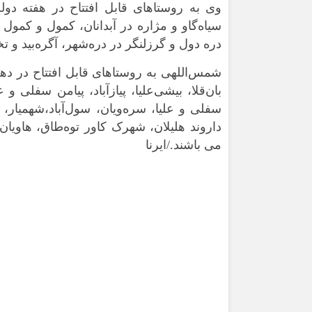
وی به روستاهای قابل افتتاح در هفته دو
سیاه‌گاو و مژاره در آبدانان، کمول و کمول 
دره دول و گرزلنگر در دره‌شهر، آگره‌بید و 
شمس‌اللهی به روستاهای قابل افتتاح در ده
بان‌قلا، بیشی‌علیا، پیازآباد، پیامن سفلی
سفلی و علیا، سره‌ویان، سول‌آباد،شهمیار، گ
داروند هلیلان، شهرک کاور توه‌طاق، هاویا
می باشند./ایرنا