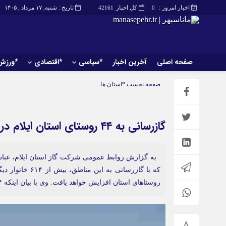
اخبار امروز :
کل اخبار
تاریخ : شنبه, ۱۷ مرداد , ۱۴۰۵
42161
0
صفحه اصلی
آخرین اخبار
*سیاسی
*اقتصادی
*ورزش
صفحه اصلی
آخرین اخبار
صفحه نخست
*استان ها
گازرسانی به ۴۴ روستای استان ایلام در سال ۱۴۰۱
که با گازرسانی
روستاهای استان افزایش خواهد یافت. وی با بیان اینکه ۱۴ […]