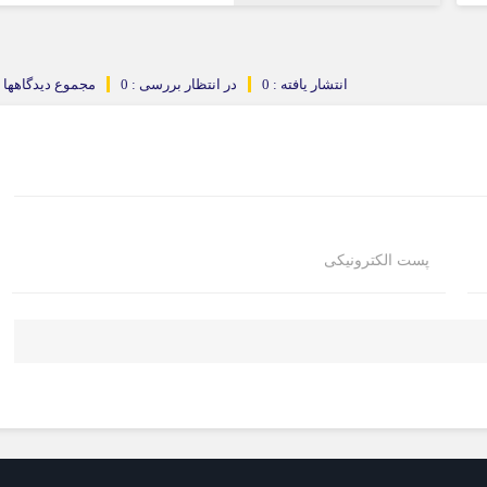
انتشار یافته : 0
در انتظار بررسی : 0
مجموع دیدگاهها : 
پست الکترونیکی