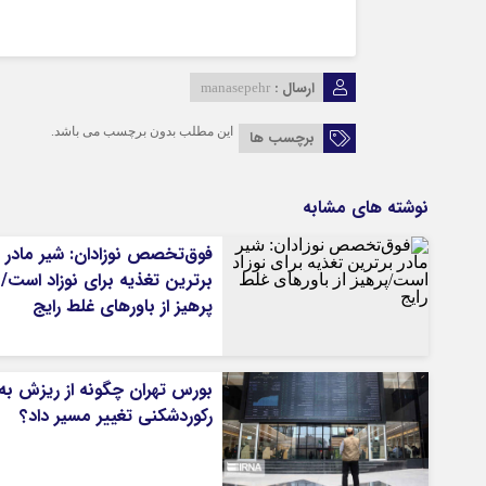
ارسال :
manasepehr
این مطلب بدون برچسب می باشد.
برچسب ها
نوشته های مشابه
فوق‌تخصص نوزادان: شیر مادر
برترین تغذیه برای نوزاد است/
پرهیز از باورهای غلط رایج
بورس تهران چگونه از ریزش به
رکوردشکنی تغییر مسیر داد؟