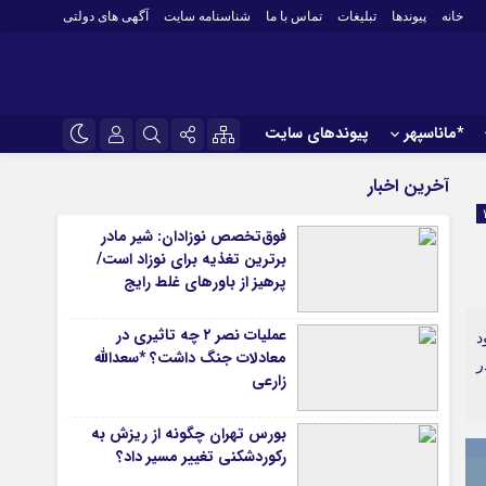
خانه
پیوندها
تبلیغات
تماس با ما
شناسنامه سایت
آگهی های دولتی
*ماناسپهر
پیوندهای سایت
*ورزش
نام کاربری یا نشانی ایمیل
اینستاگرام
آخرین اخبار
فوتبال
تلگرام
فوق‌تخصص نوزادان: شیر مادر
باشگاه پرسپولیس
برترین تغذیه برای نوزاد است/
رمز عبور
سروش
باشگاه استقلال
پرهیز از باورهای غلط رایج
کشتی و وزنه‌برداری
ایتا
عملیات نصر ۲ چه تاثیری در
ورزشهای رزمی
 می‌شود
مرا به خاطر بسپار
آپارات
معادلات جنگ داشت؟ *سعدالله
ر
 آوری اطلاعات
ورزش زنان
زارعی
لل
توپ و تور
بورس تهران چگونه از ریزش به
ی
سایر حوزه ها
رکوردشکنی تغییر مسیر داد؟
*جامعه