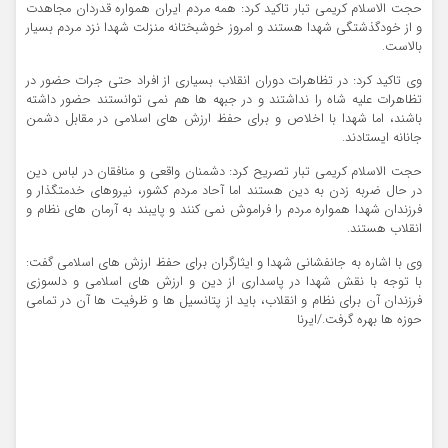
حجت الاسلام کریمی تبار تاکید کرد: همه مردم ایران همواره قدردان مجاهدت
و از خودگذشتگی شهدا هستند و امروز خوشبختانه منزلت شهدا نزد مردم بسیار
بالاست.
وی تاکید کرد: در تظاهرات دوران انقلاب بسیاری از افراد حتی جرات حضور در
تظاهرات علیه شاه را نداشتند و در جبهه ها هم نمی توانستند حضور داشته
باشند، اما شهدا با اخلاص و برای حفظ ارزش های اسلامی در مقابل دشمن
جانانه ایستادند.
حجت الاسلام کریمی تبار تصریح کرد: دشمنان واقعی و منافقان در لباس دین
در حال ضربه زدن به دین هستند اما آحاد مردم کشور، نیروهای خدمتگذار و
فرزندان شهدا همواره مردم را فراموش نمی کنند و پایبند به آرمان های نظام و
انقلاب هستند.
وی با اشاره به جانفشانی شهدا و ایثارگران برای حفظ ارزش های اسلامی گفت:
با توجه با نقش شهدا در پاسداری از دین و ارزش های اسلامی و دلسوزی
فرزندان آن برای نظام و انقلاب، باید از پتانسیل ها و ظرفیت ها آن در تمامی
حوزه ها بهره گرفت‌./ایرنا