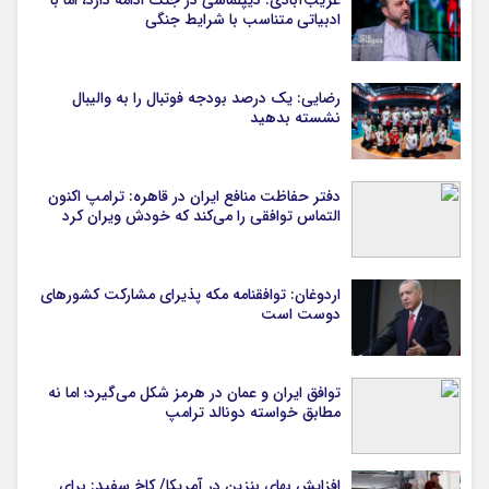
ادبیاتی متناسب با شرایط جنگی
رضایی: یک درصد بودجه فوتبال را به والیبال
نشسته بدهید
دفتر حفاظت منافع ایران در قاهره: ترامپ اکنون
التماس توافقی را می‌کند که خودش ویران کرد
اردوغان: توافقنامه مکه پذیرای مشارکت کشورهای
دوست است
توافق ایران و عمان در هرمز شکل می‌گیرد؛ اما نه
مطابق خواسته دونالد ترامپ
افزایش بهای بنزین در آمریکا/ کاخ سفید: برای