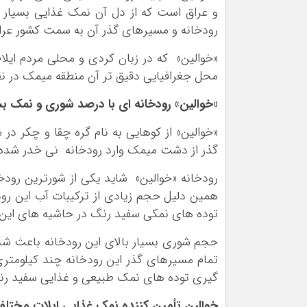
و عراق است که از دل آن نمک غذایی بسیار 
رودخانه و مسیرهای گذر آن به سمت کشور عرا
«خوالین» که در زبان کردی و محلی مردم ایل
محل جغرافیایی دقیق تر آن منطقه میمک در نق
«خوالین» رودخانه ای با درصد شوری و نمک بس
«خوالین» از کوهایی به نام گره چقا و چکر در
گذر از دشت میمک وارد رودخانه نی خدر شده و
رودخانه «خوالین» شاید یکی از شورترین رودخا
همین دلیل حجم زیادی از ترکیبات آب این رو
توده های نمکی سفید رنگ در حاشیه های این 
حجم شوری بسیار بالای این رودخانه باعث شد
تمام مسیرهای گذر این رودخانه چند کیلومتر
گیری توده های نمک طبیعی و غذایی سفید رن
خوالین تأمین کننده نمک غذایی ایلات مختلف