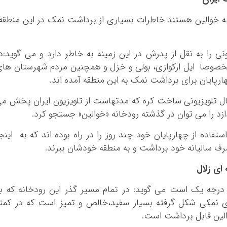
 به خوالین هستند خاطرات بسیاری از برداشت نمک در این منطق
نی را به نقل از پدرش در این زمینه به خاطر دارد و می گوید:د
م مخصوصا ایل ارکوازی، بولی و خزل و همچنین مردم شهرستان ها
هارپایان برای برداشت نمک به این منطقه آمده اند.
ل تلویزیونی ساخت کره که مدتهاست از تلویزیون ایران پخش م
د را می توان در گذشته رودخانه «خوالین» جستجو کرد.
استفاده از چهارپایان خود چند روز را در راه بوده اند که به اینج
صرف سالیانه خود برداشت و به منطقه خودشان ببرند.
ای زلال
درجه یک است می گوید: در تمام مسیر گذر این رودخانه که ب
 نمکی شکل گرفته بسیار سفید،خالص و تمیز است که در کمت
لین قابل برداشت است.