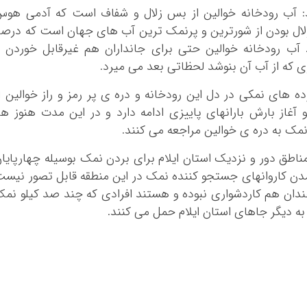
د: آب رودخانه خوالین از بس زلال و شفاف است که آدمی هو
 زلال بودن از شورترین و پرنمک ترین آب های جهان است که درص
 آب رودخانه خوالین حتی برای جانداران هم غیرقابل خوردن 
 که از آب آن بنوشد لحظاتی بعد می میرد.
 های نمکی در دل این رودخانه و دره ی پر رمز و راز خوالین ا
و آغاز بارش بارانهای پاییزی ادامه دارد و در این مدت هنوز ه
نمک به دره ی خوالین مراجعه می کنند.
مناطق دور و نزدیک استان ایلام برای بردن نمک بوسیله چهارپایا
آمدن کاروانهای جستجو کننده نمک در این منطقه قابل تصور نیس
ر چندان هم کاردشواری نبوده و هستند افرادی که چند صد کیلو نم
به دیگر جاهای استان ایلام حمل می کنند.