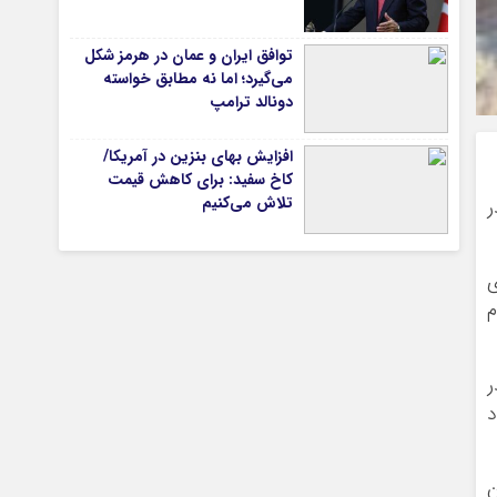
توافق ایران و عمان در هرمز شکل
می‌گیرد؛ اما نه مطابق خواسته
تیاری
دونالد ترامپ
افزایش بهای بنزین در آمریکا/
کاخ سفید: برای کاهش قیمت
تلاش می‌کنیم
ر
ی
چستان
م
د
ن