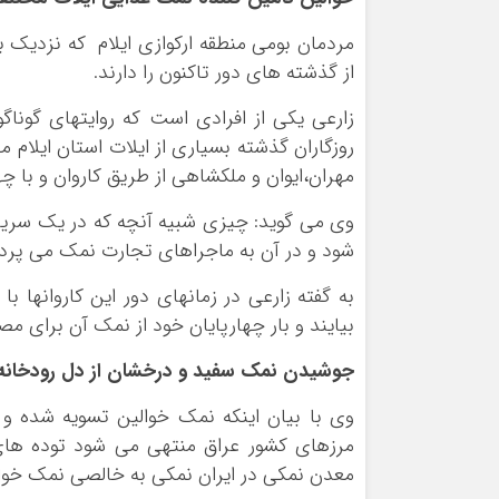
مردمان بومی منطقه ارکوازی ایلام که نزدیک
از گذشته های دور تاکنون را دارند.
زارعی یکی از افرادی است که روایتهای گوناگو
روزگاران گذشته بسیاری از ایلات استان ایلا
مهران،ایوان و ملکشاهی از طریق کاروان و با چ
وی می گوید: چیزی شبیه آنچه که در یک سریا
شود و در آن به ماجراهای تجارت نمک می پرداز
به گفته زارعی در زمانهای دور این کاروانها با 
بیایند و بار چهارپایان خود از نمک آن برای م
جوشیدن نمک سفید و درخشان از دل رودخانه 
وی با بیان اینکه نمک خوالین تسویه شده و 
مرزهای کشور عراق منتهی می شود توده های
معدن نمکی در ایران نمکی به خالصی نمک خوا