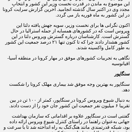
این موضوع به ماندن در قدرت نخست وزیر این کشور و انتخابِ
مجدد وی در اکتبر سال گذشته انجامید. آخرین گزارش سرایت کرونا
در این کشور به ماه فوریه باز می گردد.
اکنون نگرانی ها برای نخست وزیر، سویه جهش یافته دلتا این
ویروس است که در کشورهای همسایه از جمله استرالیا در حال
گسترش است. کارشناسان درباره گسترش ویروس دلتا در این
کشور هشدار دادند چرا که تا کنون تنها ۲۱ درصد جمعیت این کشور
به طور کامل واکسینه شدند.
نگاهی به تجربیات کشورهای موفق در مهار کرونا در منطقه آسیا-
اقیانوسیه
سنگاپور
سنگاپور به بهترین وجه موفق شد بیماری مهلک کرونا را شکست
دهد.
به دنبال شیوع ویروس کرونا در سنگاپور، کمتر از ۱۰۰ تن در بین
تقریبا ۶ میلیون نفر جمعیت این کشور جان خود را از دست دادند.
گفتنی است در سنگاپور علاوه بر اقداماتی که سازمان بهداشت
جهانی به‌عنوان راهنما در راستای کنترل شیوع ویروس ارائه داده
بود، شبکه قدرتمندی مانند هنگ‌کنگ به راه انداخته شد تا با سرعت و