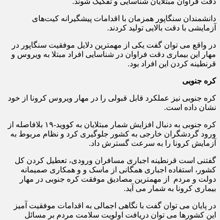
دقت فراوان مبتلایان شناسایی و تفکیک شوند.
دانشمندان سنگاپور همزمان با اقدامات پیشگیرانه کیت‌های
آزمایشی با دقت بالایی تولید کردند.
در واقع می توان گفت یکی از مهمترین دلایل موفقیت سنگاپور در
مهار این بیماری دقت فراوان در شناسایی افراد مبتلا به ویروس و
قرنطینه کردن این افراد بود.
کره جنوبی
کره جنوبی نیز عملکرد قابل قبولی را در مهار ویروس کرونا از خود
نشان داده است.
کره جنوبی به دنبال افزایش شمار مبتلایان به کووید-۱۹ بلافاصله از
ورود گردشگران خارجی به کشور جلوگیری کرد و نظام مربوط به
آزمایش کرونا را به سرعت گسترش داد.
گفتنی است قرنطینه اجباری مسافران ورودی، تعطیل کردن کل
کشور، استفاده اجباری همگانی از ماسک و و همکاری صمیمانه
دولت و مردم از مهمترین مصادیق موفقت کره جنوبی در مهار
بیماری کرونا به شمار می آید.
در پایان می توان گفت با نگاهی اجمالی به اقدامات موفقیت آمیز
این کشورها می توان دریافت اولویت سلامت مردم بر مسائل