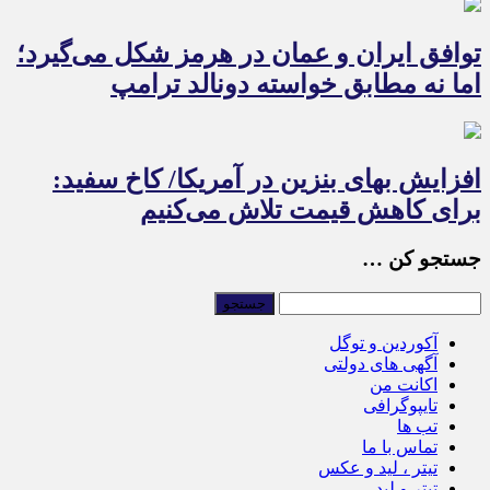
توافق ایران و عمان در هرمز شکل می‌گیرد؛
اما نه مطابق خواسته دونالد ترامپ
افزایش بهای بنزین در آمریکا/ کاخ سفید:
برای کاهش قیمت تلاش می‌کنیم
جستجو کن …
آکوردین و توگل
آگهی های دولتی
اکانت من
تایپوگرافی
تب ها
تماس با ما
تیتر ، لید و عکس
تیتر و لید