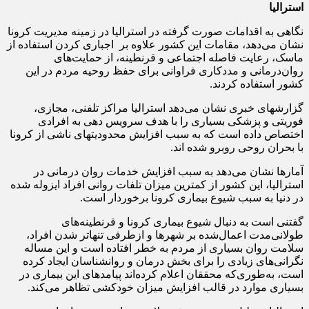
استرالیا
نگاهی به اقدامات صورت گرفته در استرالیا در زمینه مدیریت کرونا
نشان می‌دهد، مقامات این کشور علاوه بر اجباری کردن استفاده از
ماسک، رعایت فاصله اجتماعی و قرنطینه، از حمایت‌های
روان‌درمانی و مددکاری فراوانی برای حفظ روحیه مردم در این
کشور استفاده کردند.
گزارشهای خبری نشان می‌دهد استرالیا مراکز تلفنی، مجازی،
فوریتی و پزشکی بسیاری را با هدف سرویس دهی به افرادی
اختصاص داده است که به سبب افزایش محدودیتهای ناشی از کرونا
با بحران روحی روبرو شده اند.
آمارها نشان می‌دهد به سبب افزایش خدمات روان درمانی در
استرالیا، این کشور از کمترین میزان تلفات روانی افراد ایزوله شده
در دنیا به سبب شیوع بیماری کرونا برخوردار است.
گفتنی است به دنبال شیوع بیماری کرونا و قرنطینه‌های
طولانی‌مدت اعمال‌شده بر شهرها و ازطرفی تنهاتر شدن افراد،
سلامت روان بسیاری از مردم به خطر افتاده است و این مساله
نگرانی‌های زیادی را برای بخش درمان و روانشناسان ایجاد کرده
است، به‌طوری‌که محققان اعلام کرده‌اند پیامدهای این بیماری در
بسیاری موارد در قالب افزایش میزان خودکشی تظاهر می‌کند.