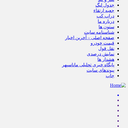
جدول لیگ
جعبه ارتقاء
دراپ کپ
درباره ما
ستون ها
شناسنامه سایت
صفحه اصلی – آخرین اخبار
قیمت خودرو
نقل قول
نمایش درصدی
هشدار ها
پایگاه خبری تحلیلی ماناسپهر
پیوندهای سایت
چاپ