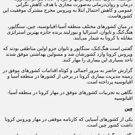
درمان و روان‌درمانی به‌صورت مجازی با هدف کاهش نگرانی
عمومی و کاهش احتمال ابتلا به ویروس مخرج مشترک موفقیت این
کشورهاست.
در میان کشورهای مختلف منطقه آسیا-اقیانوسیه، چین، سنگاپور،
هنگ‌کنگ و تایوان، استرالیا و نیوزلیند برنده جایزه بهترین استراتژی
مقابله با کرونا به شمار می‌آیند.
گفتنی است هنگ‌کنک، سنگاپور و تایوان جزو اولین مناطقی بودند که
ویروس کرونا وارد کشورشان شد و مسولین بهداشتی موفق شدند
تاحد بسیاری این بیماری را مهار کنند.
گزارش حاضر به مرور اجمالی و کوتاه اقدامات کشورهای موفق در
زمینه مدیریت بیماری کرونا در برخی از کشورها در منطقه آسیا و
اقیانوسیه پرداخته است.
نگاهی به تجربیات کشورهای موفق در مهار کرونا در منطقه آسیا-
اقیانوسیه
چین
یکی از کشورهای آسیایی که کارنامه موفقی در مهار ویروس کرونا
داشت کشور چین است.