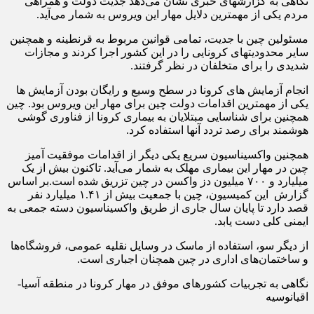
نگاهی به گزارشهای خبری نشان می‌دهد جدیت دولت و همراهی
مردم یکی از مهمترین دلایل مهار این ویروس به شمار می‌آید.
مسئولین چین با جدیت، تمامی قوانین مربوط به قرنطینه و همچنین
سایر محدودیتهای کرونایی را در این کشور اجرا کردند و مجازات
شدیدی را برای متخلفان در نظر گرفتند.
انجام آزمایش های کرونا در سطح وسیع و رایگان بودن آزمایش ها
یکی از مهمترین اقدامات دولت چین برای مهار این ویروس بود. چین
همچنین برای شناسایی مبتلایان به بیماری کرونا از فناوری گوشی
هوشمند برای رصد تردد آنها استفاده کرد.
همچنین واکسیناسیون سریع یکی دیگر از اقدامات موفقیت آمیز
چین در مهار این بیماری مهلک به شمار می‌آید. تاکنون بیش از یک
میلیارد و ۷۰۰ میلیون دز واکسن در چین تزریق شده است.بر اساس
گزارش این کمیسیون، چین با جمعیت بیش از ۱.۴۱ میلیارد نفر
قصد دارد تا پایان سال جاری از طریق واکسیناسیون دسته جمعی به
ایمنی کلی دست یابد.
از دیگر سو، استفاده از ماسک در وسایل نقلیه عمومی، فروشگاه‌ها
و ساختمان‌های اداری در چین همچنان اجباری است.
نگاهی به تجربیات کشورهای موفق در مهار کرونا در منطقه آسیا-
اقیانوسیه