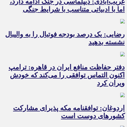
غریب‌آبادی: دیپلماسی در جنگ ادامه دارد،
اما با ادبیاتی متناسب با شرایط جنگی
رضایی: یک درصد بودجه فوتبال را به والیبال
نشسته بدهید
دفتر حفاظت منافع ایران در قاهره: ترامپ
اکنون التماس توافقی را می‌کند که خودش
ویران کرد
اردوغان: توافقنامه مکه پذیرای مشارکت
کشورهای دوست است