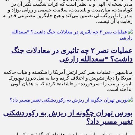
مادر نسخه‌ای الهی و بی‌نظیر است که اثرات شگفت‌انگیز آن در
کوتاه‌مدت، میان‌مدت و بلندمدت، سلامت جسمی و روانی نوزاد و
مادر را تا بزرگسالی تضمین می‌کند و هیچ جایگزین مصنوعی قادر به
رقابت با آن نیست.
عملیات نصر ۲ چه تاثیری در معادلات جنگ
داشت؟ *سعدالله زارعی
ماناسپهر - عملیات نصر کمر ارتش آمریکا را شکسته و هیات حاکمه
آمریکا را دچار تشویش و اختلاف کرده و بنا به نقل دیروز نیویورک
تایمز، ترامپ را «سرخورده» و «آشفته» کرده که به هذیان گویی
انداخته است.
بورس تهران چگونه از ریزش به رکوردشکنی
تغییر مسیر داد؟
ماناسپهر - تهران - بازار سرمایه در هفته‌ای که گذشت، یکی از