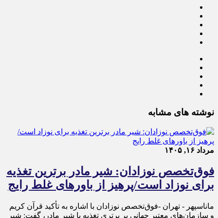
نوشته های مشابه
مرداد ۱۶, ۱۴۰۵
فوق‌تخصص نوزادان: شیر مادر برترین تغذیه
برای نوزاد است/پرهیز از باورهای غلط رایج
ماناسپهر - تهران -فوق‌تخصص نوزادان با اشاره به تأکید قرآن کریم
و سازمان‌های معتبر جهانی بر برتری تغذیه با شیر مادر، گفت: شیر