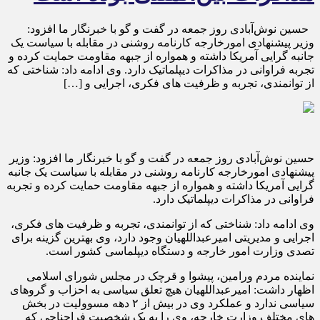
حسین نوش‌آبادی روز جمعه در گفت و گو با خبرنگار ما افزود:
وزیر پیشنهادی امورخارجه کارنامه روشنی در مقابله با سیاست یک
جانبه گرایی آمریکا داشته و همواره از جبهه مقاومت حمایت کرده و
تجربه فراوانی در مذاکرات دیپلماتیک دارد. وی ادامه داد: شناختی که
از توانمندی، تجربه و ظرفیت های فکری، اجرایی و […]
حسین نوش‌آبادی روز جمعه در گفت و گو با خبرنگار ما افزود: وزیر
پیشنهادی امورخارجه کارنامه روشنی در مقابله با سیاست یک جانبه
گرایی آمریکا داشته و همواره از جبهه مقاومت حمایت کرده و تجربه
فراوانی در مذاکرات دیپلماتیک دارد.
وی ادامه داد: شناختی که از توانمندی، تجربه و ظرفیت های فکری،
اجرایی و مدیریتی امیرعبداللهیان وجود دارد، وی بهترین گزینه برای
تصدی وزارت امور خارجه و دستگاه دیپلماسی کشور است.
نماینده مردم ورامین، پیشوا و قرچک در مجلس شورای اسلامی
اظهار داشت: امیرعبداللهیان هیچ تعلق سیاسی به احزاب و گروهای
سیاسی ندارد و عملکرد وی در بیش از ۲ دهه مسوولیت در بخش
های مختلف وزارت خارجه، وی را به یک شخصیت فراجناحی که