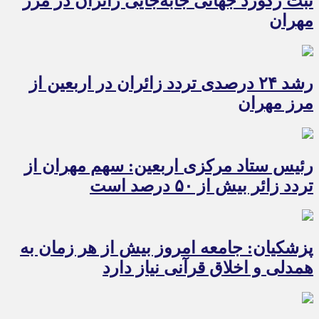
ثبت رکورد جهانی جابه‌جایی زائران در مرز
مهران
رشد ۲۴ درصدی تردد زائران در اربعین از
مرز مهران
رئیس ستاد مرکزی اربعین: سهم مهران از
تردد زائر بیش از ۵۰ درصد است
پزشکیان: جامعه امروز بیش از هر زمان به
همدلی و اخلاق قرآنی نیاز دارد