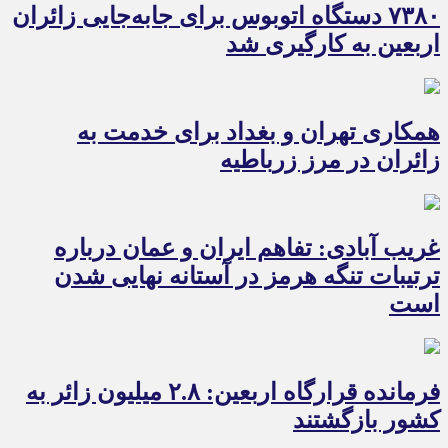
۷۳۸۰ دستگاه اتوبوس برای جابه‌جایی زائران
اربعین به‌ کارگیری شد
همکاری تهران و بغداد برای خدمت به
زائران در مرز زرباطیه
غریب آبادی: تفاهم ایران و عمان درباره
ترتیبات تنگه هرمز در آستانه نهایی شدن
است
فرمانده قرارگاه اربعین: ۲.۸ میلیون زائر به
کشور بازگشتند