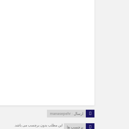
manasepehr
ارسال :
این مطلب بدون برچسب می باشد.
برچسب ها