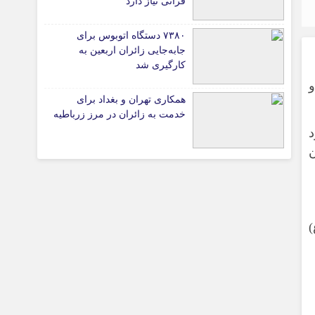
قرآنی نیاز دارد
۷۳۸۰ دستگاه اتوبوس برای
جابه‌جایی زائران اربعین به‌
تیاری
کارگیری شد
همکاری تهران و بغداد برای
ی
خدمت به زائران در مرز زرباطیه
د
ن
چستان
)