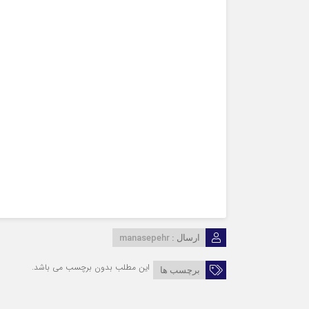
manasepehr
ارسال :
این مطلب بدون برچسب می باشد.
برچسب ها