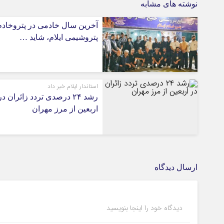
نوشته های مشابه
آخرین سال خادمی در پتروخادم
پتروشیمی ایلام، شاید …
استاندار ایلام خبر داد
رشد ۲۴ درصدی تردد زائران در
اربعین از مرز مهران
ارسال دیدگاه
دیدگاه خود را اینجا بنویسید