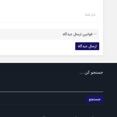
نام شما
قوانین ارسال دیدگاه
جستجو کن …