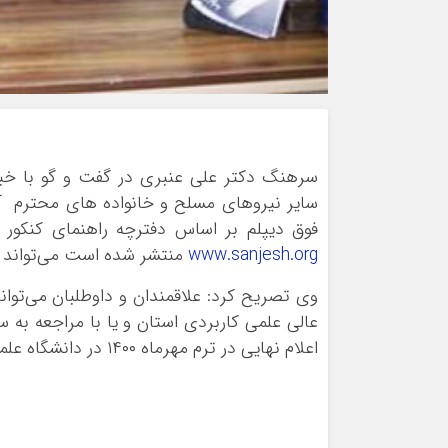
سرهنگ دکتر علی عنبری در گفت و گو با خبرن
سایر نیروهای مسلح و خانواده های محترم آن
فوق دیپلم بر اساس دفترچه راهنمای کنکو
www.sanjesh.org
منتشر شده است می‌تواند ثب
عالی علمی کاربردی استان و یا با مراجعه به
اعلام نهایی در ترم مهرماه ۱۴۰۰ در دانشگاه علمی کاربردی فرماندهی انتظامی استان ایلام ادامه تحصیل دهند.