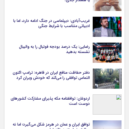
یا هشدار جدی؟
غریب‌آبادی: دیپلماسی در جنگ ادامه دارد، اما با
ادبیاتی متناسب با شرایط جنگی
رضایی: یک درصد بودجه فوتبال را به والیبال
نشسته بدهید
دفتر حفاظت منافع ایران در قاهره: ترامپ اکنون
التماس توافقی را می‌کند که خودش ویران کرد
اردوغان: توافقنامه مکه پذیرای مشارکت کشورهای
دوست است
توافق ایران و عمان در هرمز شکل می‌گیرد؛ اما نه