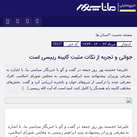
اینستاگرام
نام کاربری یا نشانی ایمیل
تلگرام
صفحه نخست
*استان ها
انتشار :
مرداد ۲۲, ۱۴۰۰ - ۱۹:۴۴
کد خبر :
70157
سروش
ایتا
جوانی و تجربه از نکات مثبت کابینه رییسی است
رمز عبور
آپارات
علیرضا خجسته پور روز جمعه در گفت و گو با خبرنگار سیاسی ما، با اشاره به
معرفی وزیران پیشنهادی سید ابراهیم رییسی به مجلس شورای اسلامی، افراد
مرا به خاطر بسپار
معرفی شده را ترکیبی از نیروهای جوان و باتجربه ارزیابی کرد و گفت: بخش‌های
مختلف کابینه باید همدیگر را کامل کنند. امید است که آیت الله رییسی […]
علیرضا خجسته پور روز جمعه در گفت و گو با خبرنگار سیاسی ما، با اشاره
به معرفی وزیران پیشنهادی سید ابراهیم رییسی به مجلس شورای اسلامی،