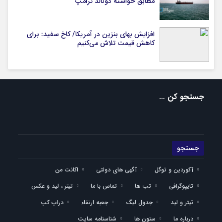
مطابق خواسته دونالد ترامپ
افزایش بهای بنزین در آمریکا/ کاخ سفید: برای
کاهش قیمت تلاش می‌کنیم
جستجو کن …
آکوردین و توگل
آگهی های دولتی
اکانت من
تایپوگرافی
تب ها
تماس با ما
تیتر ، لید و عکس
تیتر و لید
جدول لیگ
جعبه ارتقاء
دراپ کپ
درباره ما
ستون ها
شناسنامه سایت