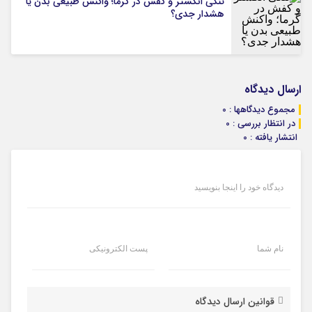
تنگی انگشتر و کفش در گرما؛ واکنش طبیعی بدن یا
هشدار جدی؟
ارسال دیدگاه
مجموع دیدگاهها : 0
در انتظار بررسی : 0
انتشار یافته : 0
دیدگاه خود را اینجا بنویسید
نام شما
پست الکترونیکی
قوانین ارسال دیدگاه