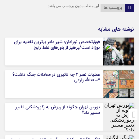
این مطلب بدون برچسب می باشد.
برچسب ها
نوشته های مشابه
فوق‌تخصص نوزادان: شیر مادر برترین تغذیه برای
نوزاد است/پرهیز از باورهای غلط رایج
عملیات نصر ۲ چه تاثیری در معادلات جنگ داشت؟
*سعدالله زارعی
بورس تهران چگونه از ریزش به رکوردشکنی تغییر
مسیر داد؟