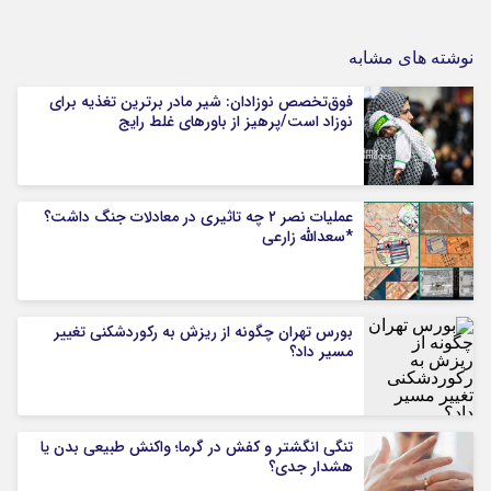
نوشته های مشابه
فوق‌تخصص نوزادان: شیر مادر برترین تغذیه برای
نوزاد است/پرهیز از باورهای غلط رایج
عملیات نصر ۲ چه تاثیری در معادلات جنگ داشت؟
*سعدالله زارعی
بورس تهران چگونه از ریزش به رکوردشکنی تغییر
مسیر داد؟
تنگی انگشتر و کفش در گرما؛ واکنش طبیعی بدن یا
هشدار جدی؟