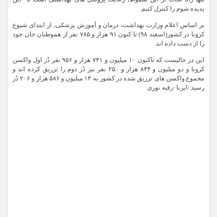
پدیده شوم را کنترل کنیم.
بر اساس اعلام وزارت بهداشت، درمان و آموزش پزشکی، از ابتدای شیوع
کرونا در کشور(اسفند ۹۸) تا کنون ۹۱ هزار و ۷۸۵ نفر از هموطنان جان خود
را از دست داده اند.
این در حالیست که تاکنون ۱۰ میلیون و ۷۴۱ هزار و ۹۵۶ نفر دُز اول واکسن
کرونا و دو میلیون و ۸۴۴ هزار و ۲۵۰ نفر نیز دُز دوم را تزریق کرده اند و
مجموع واکسن های تزریق شده در کشور به ۱۳ میلیون و ۵۸۶ هزار و ۲۰۶ دُز
رسید./ایرنا -رقیه نوری