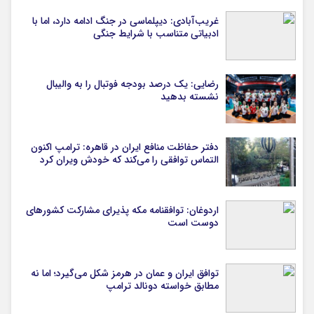
غریب‌آبادی: دیپلماسی در جنگ ادامه دارد، اما با
ادبیاتی متناسب با شرایط جنگی
رضایی: یک درصد بودجه فوتبال را به والیبال
نشسته بدهید
دفتر حفاظت منافع ایران در قاهره: ترامپ اکنون
التماس توافقی را می‌کند که خودش ویران کرد
اردوغان: توافقنامه مکه پذیرای مشارکت کشورهای
دوست است
توافق ایران و عمان در هرمز شکل می‌گیرد؛ اما نه
مطابق خواسته دونالد ترامپ