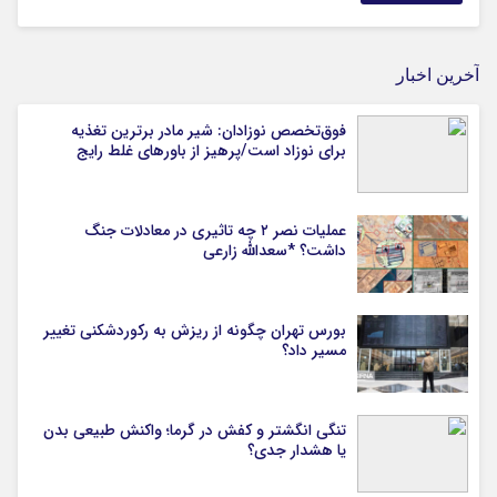
آخرین اخبار
فوق‌تخصص نوزادان: شیر مادر برترین تغذیه
برای نوزاد است/پرهیز از باورهای غلط رایج
عملیات نصر ۲ چه تاثیری در معادلات جنگ
داشت؟ *سعدالله زارعی
بورس تهران چگونه از ریزش به رکوردشکنی تغییر
مسیر داد؟
تنگی انگشتر و کفش در گرما؛ واکنش طبیعی بدن
یا هشدار جدی؟