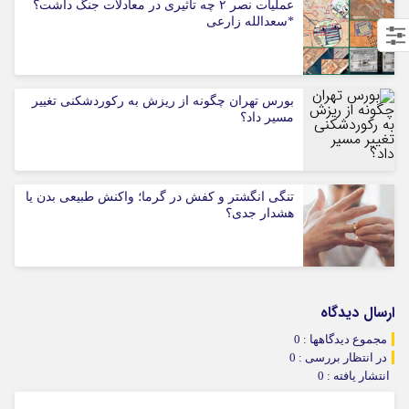
عملیات نصر ۲ چه تاثیری در معادلات جنگ داشت؟
*سعدالله زارعی
بورس تهران چگونه از ریزش به رکوردشکنی تغییر
مسیر داد؟
تنگی انگشتر و کفش در گرما؛ واکنش طبیعی بدن یا
هشدار جدی؟
ارسال دیدگاه
مجموع دیدگاهها : 0
در انتظار بررسی : 0
انتشار یافته : 0