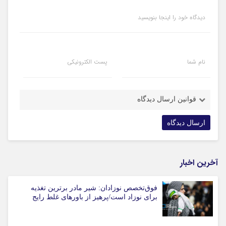
دیدگاه خود را اینجا بنویسید
نام شما
پست الکترونیکی
قوانین ارسال دیدگاه
آخرین اخبار
فوق‌تخصص نوزادان: شیر مادر برترین تغذیه
برای نوزاد است/پرهیز از باورهای غلط رایج