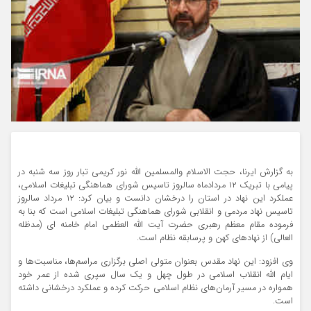
به گزارش ایرنا، حجت الاسلام والمسلمین الله نور کریمی تبار روز سه شنبه در
پیامی با تبریک ۱۲ مردادماه سالروز تاسیس شورای هماهنگی تبلیغات اسلامی،
عملکرد این نهاد در استان را درخشان دانست و بیان کرد: ۱۲ مرداد سالروز
تاسیس نهاد مردمی و انقلابی شورای هماهنگی تبلیغات اسلامی است که بنا به
فرموده مقام معظم رهبری حضرت آیت الله العظمی امام خامنه ای (مدظله
العالی) از نهادهای کهن و پرسابقه نظام است.
وی افزود: این نهاد مقدس بعنوان متولی اصلی برگزاری مراسم‌ها، مناسبت‌ها و
ایام الله انقلاب اسلامی در طول چهل و یک سال سپری شده از عمر خود
همواره در مسیر آرمان‌های نظام اسلامی حرکت کرده و عملکرد درخشانی داشته
است.