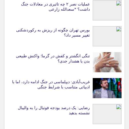
عملیات نصر ۲ چه تاثیری در معادلات جنگ
داشت؟ *سعدالله زارعی
بورس تهران چگونه از ریزش به رکوردشکنی
تغییر مسیر داد؟
تنگی انگشتر و کفش در گرما؛ واکنش طبیعی
بدن یا هشدار جدی؟
غریب‌آبادی: دیپلماسی در جنگ ادامه دارد، اما با
ادبیاتی متناسب با شرایط جنگی
رضایی: یک درصد بودجه فوتبال را به والیبال
نشسته بدهید