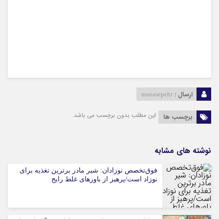
ارسال :
manasepehr
این مطلب بدون برچسب می باشد.
برچسب ها
نوشته های مشابه
فوق‌تخصص نوزادان: شیر مادر برترین تغذیه برای
نوزاد است/پرهیز از باورهای غلط رایج