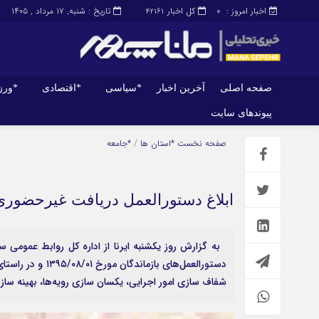
اخبار امروز :
کل اخبار
تاریخ : شنبه, ۱۷ مرداد , ۱۴۰۵
42161
0
صفحه اصلی
آخرین اخبار
*سیاسی
*اقتصادی
*ور
پیوندهای سایت
صفحه اصلی
آخرین اخبار
صفحه نخست
*استان ها
/
*جامعه
ابلاغ دستورالعمل دریافت غیرحضوری
به گزارش روز یکشنبه ایرنا از اداره کل روابط عمومی س
دستورالعمل‌های ب
شفاف سازی امور اجرایی، یکسان سازی رویه‌ها، بهینه ساز