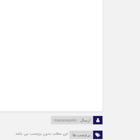
manasepehr
ارسال :
این مطلب بدون برچسب می باشد.
برچسب ها