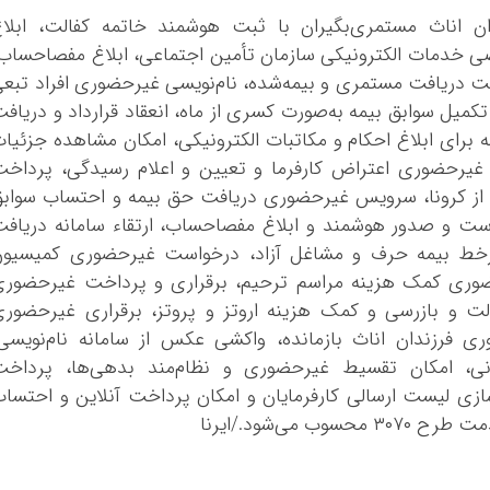
ن اناث مستمری‌بگیران با ثبت هوشمند خاتمه کفالت، ابلاغ
ی خدمات الکترونیکی سازمان تأمین اجتماعی، ابلاغ مفصاحساب
 وضعیت دریافت مستمری و بیمه‌شده، نام‌نویسی غیرحضوری افراد تبع
ل سوابق بیمه به‌صورت کسری از ماه، انعقاد قرارداد و دریاف
برای ابلاغ احکام و مکاتبات الکترونیکی، امکان مشاهده جزئیا
یرحضوری اعتراض کارفرما و تعیین و اعلام رسیدگی، پرداخت
از کرونا، سرویس غیرحضوری دریافت حق بیمه و احتساب سواب
ست و صدور هوشمند و ابلاغ مفصاحساب، ارتقاء سامانه دریاف
 برخط بیمه حرف و مشاغل آزاد، درخواست غیرحضوری کمیسیون
ضوری کمک هزینه مراسم ترحیم، برقراری و پرداخت غیرحضوری
ت و بازرسی و کمک هزینه اروتز و پروتز، برقراری غیرحضور
ی فرزندان اناث بازمانده، واکشی عکس از سامانه نام‌نویسی
ی، امکان تقسیط غیرحضوری و نظام‌مند بدهی‌ها، پرداخت
ی لیست ارسالی کارفرمایان و امکان پرداخت آنلاین و احتسا