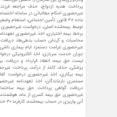
پرداخت هدیه ازدواج، حذف مراجعه فرزندا
غیرحضوری احکام مطالباتی در سامانه اختصاص
ماده ٣٨ قانون تأمین اجتماعی، استعلام
توسط بیمه‌شده اصلی، درخواست غیرحضوری تکمی
برخط بیمه اختیاری، اخذ غیرحضوری تعهدنامه 
محاسبات و گردش حساب بدهی‌ها، دریافت غ
غیرحضوری غرامت دستمزد ایام بیماری ناشی 
دوران خدمت سربازی، اخذ الکترونیکی درخوا
لیست حق بیمه، انعقاد قرارداد و دریافت
پزشکی، حذف کاغذ از درآمد، پرداخت غیرح
بیمه بیکاری، اخذ غیرحضوری درخواست کفال
مستمری بازماندگان، اخذ تعهدنامه غیرحضور
دریافت گواهی پرداخت حق بیمه ساختمان
غیرحضوری حق بیمه کسری از ماه، هوشمندساز
آنی واریزی در حساب بیمه‌شده، کارفرما ٣٠ خدمت طرح ٣٠٧٠ محسوب می‌شود./ایرنا