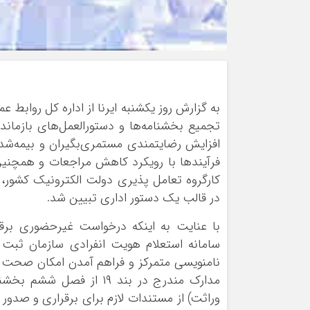
به گزارش روز یکشنبه ایرنا از اداره کل روابط
افزایش رضایتمندی مستمری‌بگیران و بیمه‌شدگ
کارگروه تعامل پذیری دولت الکترونیک کشور
در قالب یک دستور اداری تبیین شد.
با عنایت به اینکه درخواست غیرحضوری برقر
سامانه استعلام هویت انفرادی سازمان ثبت 
نامنویسی متمرکز و فراهم آمدن امکان صحت س
وراثت) از مستندات لازم برای برقراری و صد