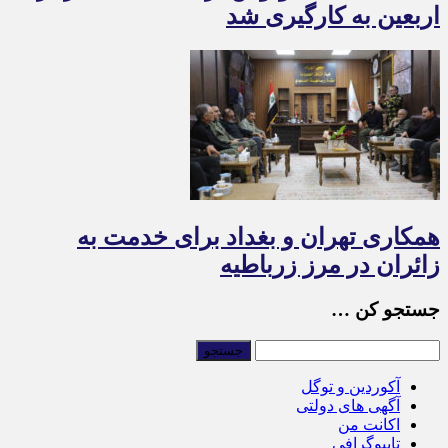
اربعین به‌ کارگیری شد
همکاری تهران و بغداد برای خدمت به
زائران در مرز زرباطیه
جستجو کن …
آکوردین و توگل
آگهی های دولتی
اکانت من
تایپوگرافی