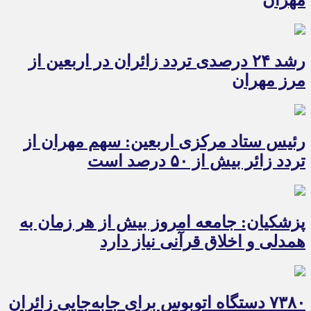
مهران
رشد ۲۴ درصدی تردد زائران در اربعین از
مرز مهران
رئیس ستاد مرکزی اربعین: سهم مهران از
تردد زائر بیش از ۵۰ درصد است
پزشکیان: جامعه امروز بیش از هر زمان به
همدلی و اخلاق قرآنی نیاز دارد
۷۳۸۰ دستگاه اتوبوس برای جابه‌جایی زائران