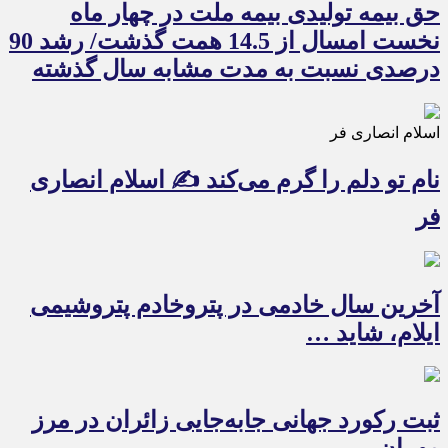
حق بیمه تولیدی بیمه ملت در چهار ماه
نخست امسال از 14.5 همت گذشت/ رشد 90
درصدی نسبت به مدت مشابه سال گذشته
اسلام انصاری فر
نام تو دلم را گرم می‌کند ✍️ اسلام انصاری
فر
آخرین سال خادمی در پتروخادم پتروشیمی
ایلام، شاید …
ثبت رکورد جهانی جابه‌جایی زائران در مرز