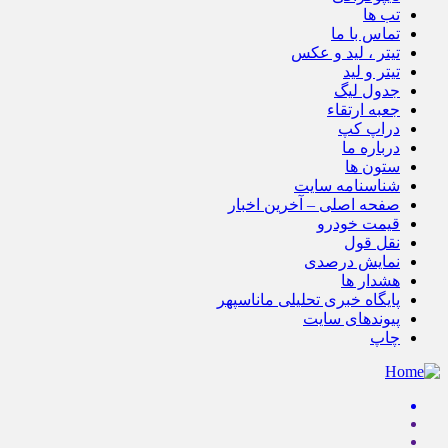
تب ها
تماس با ما
تیتر ، لید و عکس
تیتر و لید
جدول لیگ
جعبه ارتقاء
دراپ کپ
درباره ما
ستون ها
شناسنامه سایت
صفحه اصلی – آخرین اخبار
قیمت خودرو
نقل قول
نمایش درصدی
هشدار ها
پایگاه خبری تحلیلی ماناسپهر
پیوندهای سایت
چاپ