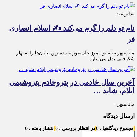
#دلنوشته
نام تو دلم را گرم می‌کند ✍️ اسلام انصاری
فر
ماناسپهر - نام تو، تموز جان‌سوز تفتیده‌ترین بیابان‌ها را به بهار
شکوفایی بدل می‌سازد.
آخرین سال خادمی در پتروخادم پتروشیمی
ایلام، شاید …
ماناسپهر -
ارسال دیدگاه
مجموع دیدگاهها : 0
در انتظار بررسی : 0
انتشار یافته : 0