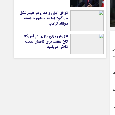
توافق ایران و عمان در هرمز شکل
می‌گیرد؛ اما نه مطابق خواسته
تیاری
دونالد ترامپ
افزایش بهای بنزین در آمریکا/
کاخ سفید: برای کاهش قیمت
ی
تلاش می‌کنیم
ادل
چستان
م
ه
بق
امل