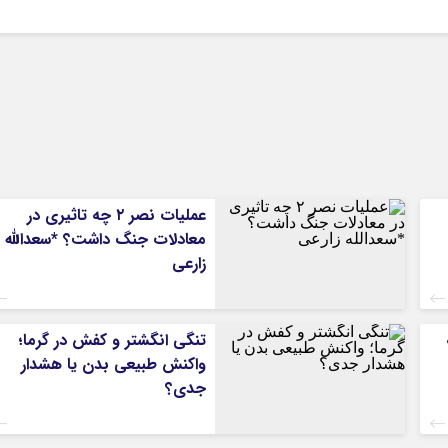
عملیات نصر ۲ چه تاثیری در
معادلات جنگ داشت؟ *سعدالله
زارعی
تنگی انگشتر و کفش در گرما؛
واکنش طبیعی بدن یا هشدار
جدی؟