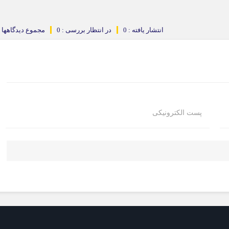
انتشار یافته : 0
در انتظار بررسی : 0
مجموع دیدگاهها : 
پست الکترونیکی