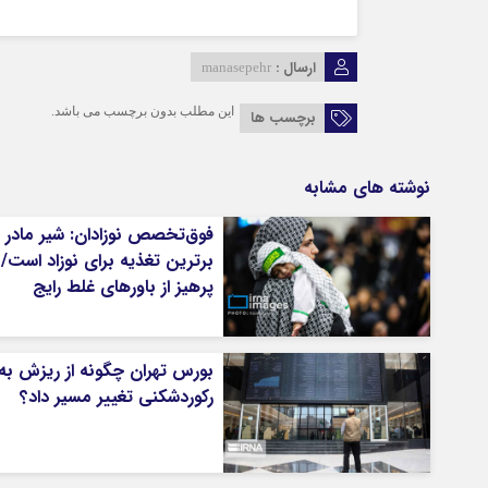
ارسال :
manasepehr
این مطلب بدون برچسب می باشد.
برچسب ها
نوشته های مشابه
فوق‌تخصص نوزادان: شیر مادر
برترین تغذیه برای نوزاد است/
پرهیز از باورهای غلط رایج
بورس تهران چگونه از ریزش به
رکوردشکنی تغییر مسیر داد؟