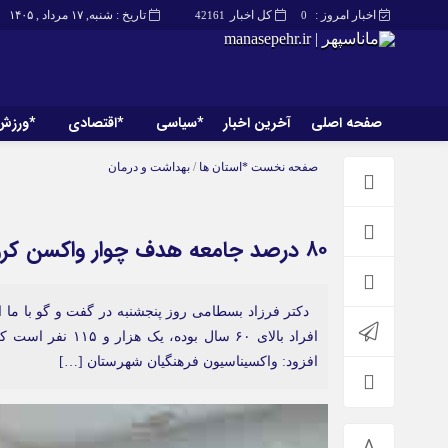
اخبار امروز :
کل اخبار
تاریخ : شنبه, ۱۷ مرداد , ۱۴۰۵
42161
0
صفحه اصلی
آخرین اخبار
*سیاسی
*اقتصادی
*ورزش
صفحه اصلی
آخرین اخبار
صفحه نخست
*استان ها
/
بهداشت و درمان
۸۰ درصد جامعه هدف چوار واکسن کرونا تزریق کردند
دکتر فرزاد بسطامی روز پنجشنبه در گفت و گو با ما 
افزود: واکسیناسیون فرهنگیان شهرستان […]