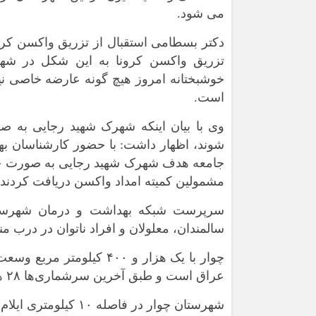
می شود.
دکتر بسطامی استقبال از تزریق واکسن کرو
تزریق واکسن کرونا به این شکل در شهرس
خوشبختانه امروز هیچ گونه عارضه خاصی نیز
است.
وی با بیان اینکه شهرک شهید رجایی به ص
جامعه هدف شهرک شهید رجایی به صورت جهاد
مشمولین کمیته امداد واکسن دریافت کردند.
سرپرست شبکه بهداشت و درمان شهرستان
سالمندان، معلولان و افراد ناتوان در درب م
عراق است و طبق آخرین سرشماری‌ها ۲۸ هزار نفر ساکن و شناور ساکن این بخش هستند.
شهرستان چوار در فاصله ۱۰ کیلومتری ایلام واقع است./ایرنا