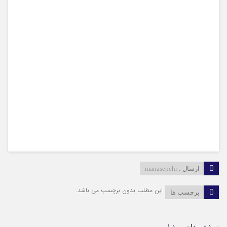
ارسال :
manasepehr
این مطلب بدون برچسب می باشد.
برچسب ها