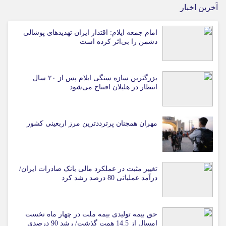
آخرین اخبار
امام جمعه ایلام: اقتدار ایران تهدیدهای پوشالی
دشمن را بی‌اثر کرده است
بزرگترین سازه سنگی ایلام پس از ۲۰ سال
انتظار در هلیلان افتتاح می‌شود
مهران همچنان پرترددترین مرز اربعینی کشور
تغییر مثبت در عملکرد مالی بانک صادرات ایران/
درآمد عملیاتی 80 درصد رشد کرد
حق بیمه تولیدی بیمه ملت در چهار ماه نخست
امسال از 14.5 همت گذشت/ رشد 90 درصدی