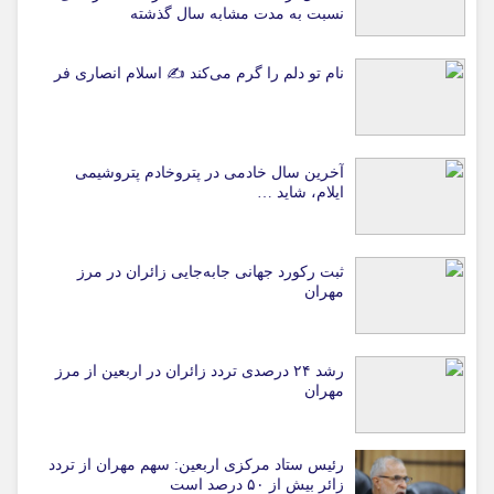
نسبت به مدت مشابه سال گذشته
نام تو دلم را گرم می‌کند ✍️ اسلام انصاری فر
آخرین سال خادمی در پتروخادم پتروشیمی
ایلام، شاید …
ثبت رکورد جهانی جابه‌جایی زائران در مرز
مهران
رشد ۲۴ درصدی تردد زائران در اربعین از مرز
مهران
رئیس ستاد مرکزی اربعین: سهم مهران از تردد
زائر بیش از ۵۰ درصد است