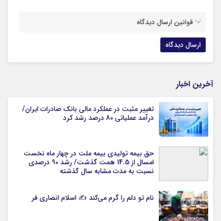
قوانین ارسال دیدگاه
آخرین اخبار
تغییر مثبت در عملکرد مالی بانک صادرات ایران/
درآمد عملیاتی 80 درصد رشد کرد
حق بیمه تولیدی بیمه ملت در چهار ماه نخست
امسال از 14.5 همت گذشت/ رشد 90 درصدی
نسبت به مدت مشابه سال گذشته
نام تو دلم را گرم می‌کند ✍️ اسلام انصاری فر