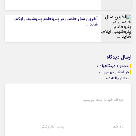
آخرین سال خادمی در پتروخادم پتروشیمی ایلام،
شاید …
ارسال دیدگاه
مجموع دیدگاهها : 0
در انتظار بررسی : 0
انتشار یافته : 0
دیدگاه خود را اینجا بنویسید
نام شما
پست الکترونیکی