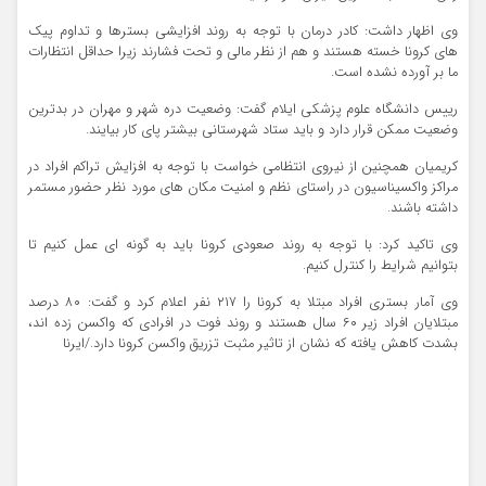
وی اظهار داشت: کادر درمان با توجه به روند افزایشی بسترها و تداوم پیک
های کرونا خسته هستند و هم از نظر مالی و تحت فشارند زیرا حداقل انتظارات
ما بر آورده نشده است.
رییس دانشگاه علوم پزشکی ایلام گفت: وضعیت دره شهر و مهران در بدترین
وضعیت ممکن قرار دارد و باید ستاد شهرستانی بیشتر پای کار بیایند.
کریمیان همچنین از نیروی انتظامی خواست با توجه به افزایش تراکم افراد در
مراکز واکسیناسیون در راستای نظم و امنیت مکان های مورد نظر حضور مستمر
داشته باشند.
وی تاکید کرد: با توجه به روند صعودی کرونا باید به گونه ای عمل کنیم تا
بتوانیم شرایط را کنترل کنیم.
وی آمار بستری افراد مبتلا به کرونا را ۲۱۷ نفر اعلام کرد و گفت: ۸۰ درصد
مبتلایان افراد زیر ۶۰ سال هستند و روند فوت در افرادی که واکسن زده اند،
بشدت کاهش یافته که نشان از تاثیر مثبت تزریق واکسن کرونا دارد./ایرنا