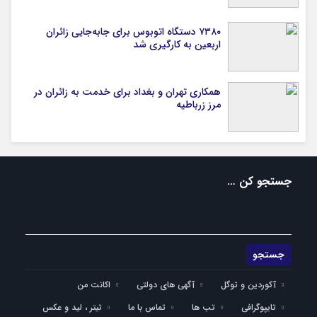
۷۳۸۰ دستگاه اتوبوس برای جابه‌جایی زائران
اربعین به‌ کارگیری شد
همکاری تهران و بغداد برای خدمت به زائران در
مرز زرباطیه
جستجو کن …
آکوردین و توگل
آگهی های دولتی
اکانت من
تایپوگرافی
تب ها
تماس با ما
تیتر ، لید و عکس