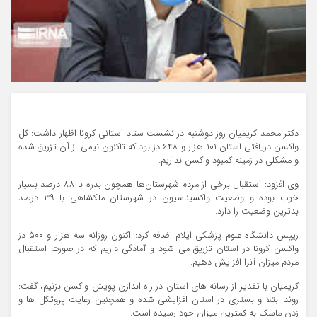
دکتر محمد کریمیان روز دوشنبه در نشست ستاد استانی کرونا اظهار داشت: کل
واکسن دریافتی استان ۱۰۱ هزار و ۶۴۸ دز بود که تاکنون نیمی از آن تزریق شده
و مشکلی در زمینه کمبود واکسن نداریم.
وی افزود: استقبال برخی از مردم شهرستان‌ها همچون بدره با ۸۸ درصد بسیار
خوب بوده و وضعیت واکسیناسیون در شهرستان ملکشاهی با ۳۹ درصد
بدترین وضعیت را دارد.
رییس دانشگاه علوم پزشکی ایلام اضافه کرد: اکنون روزانه سه هزار و ۵۰۰ دز
واکسن کرونا در استان تزریق می شود و آمادگی داریم که در صورت استقبال
مردم میزان آنرا افزایش دهیم.
کریمیان با تقدیر از رسانه های استان در راه اندازی پویش واکسن بزنیم، گفت:
روند ابتلا و بستری در استان افزایشی شده و همچنین رعایت پروتکل ها و
زدن ماسک به کمترین میزان خود رسیده است.