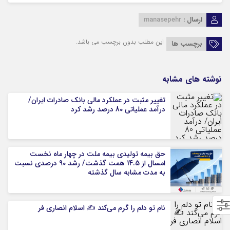
ارسال :
manasepehr
این مطلب بدون برچسب می باشد.
برچسب ها
نوشته های مشابه
تغییر مثبت در عملکرد مالی بانک صادرات ایران/
درآمد عملیاتی 80 درصد رشد کرد
حق بیمه تولیدی بیمه ملت در چهار ماه نخست
امسال از 14.5 همت گذشت/ رشد 90 درصدی نسبت
به مدت مشابه سال گذشته
نام تو دلم را گرم می‌کند ✍️ اسلام انصاری فر