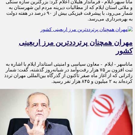
مانا سپهر-ایلام - فرماندار هلیلان اعلام کرد: بزرگترین سازه سنگی
و ملاتی استان ایلام که از مطالبات دیرینه مردم این شهرستان به
شمار می‌رود، با پیشرفت فیزیکی بیش از ۹۰ درصد در هفته دولت
به بهره‌برداری می‌رسد.
مهران همچنان پرترددترین مرز اربعینی
کشور
ماناسهر - ایلام - معاون سیاسی و امنیتی استاندار ایلام با اشاره به
ثبت افزون بر ۷۵ هزار رفت‌وآمد در شبانه‌روز گذشته، گفت: شمار
زائرانی که از آغاز ماه صفر تاکنون از گذرگاه بین‌المللی مهران تردذ
کرده‌اند به ۲ میلیون و ۸۴۵ هزار نفر رسید.