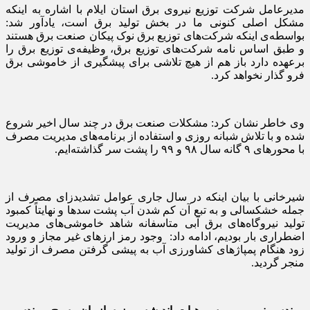
مدیرعامل شرکت توزیع نیروی برق استان ایلام با اشاره به اینکه
مشکل اصلی کنونی ما در بخش تولید برق است، یادآور شد:
بواسطه‌ی اینکه شرکت‌های توزیع برق نوک پیکان صنعت برق هستند
و طبق اساس نامه شرکت‌های توزیع برق، وظیفه‌ی توزیع برق را
برعهده دارد باز هم از هیچ تلاشی برای پیشگیری از خاموشی برق
فرو گذار نخواهد کرد.
وی خاطر نشان کرد: مشکلات صنعت برق در چند سال اخیر شروع
شده و با تلاش شبانه روزی و استفاده از برنامه‌های مدیریت مصرف
با محورهای ۹ گانه سال ۹۸ و ۹۹ را پشت سر گذاشته‌ایم.
شیرخانی با بیان اینکه در سال جاری عوامل تشدیدزای مصرف از
جمله خشکسالی و به تبع آن کم شدن آب پشت سدها و نهایتاً کمبود
تولید نیروگاه‌های برق آبی متاسفانه شاهد خاموشی‌های مدیریت
اضطراری بار بودیم، ادامه داد: وجود رمز ارزهای غیر مجاز و ورود
زود هنگام پمپاژهای کشاورزی آب به پیشی گرفتن مصرف از تولید
منجر گردید.