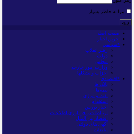
رمز عبور
مرا به خاطر بسپار
صفحه اصلی
آخرین اخبار
*سیاسی
رهبر انقلاب
دولت
مجلس
وزارت امور خارجه
احزاب و تشکلها
*اقتصادی
بانک ها
بیمه‌ها
نفت و انرژی
استخدام
اخبار بورس
ارتباطات و فن آوری اطلاعات
اقتصاد بین الملل
آگهی های دولتی
تبلیغات