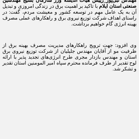
مهندس نبی‌پور_رییس هیات اندیشه ورز سازمان بسیج مهندسین
صنعتی استان ایلام
با تاکید بر اهمیت برق در زندگی امروزی و تبدیل
آن به یک عامل مهم در توسعه کشور و معیشت مردم، گفت: در
راستای اهداف شرکت توزیع نیروی برق و راهکارهای عملی مصرف
بهینه انرژی گام خواهیم برداشت.
وی افزود: جهت ترویج راهکارهای مدیریت مصرف بهینه برق از
ظرفیت مو از آقایان مهندس جلیلیان از شرکت توزیع نیروی برق
استان و مهندس بازدار مجری طرح انرژی‌های تجدید پذیر با ارائه
لوح تقدیر از طرف فرمانده محترم سپاه امیر المومنین استان تقدیر
و تشکر شد.