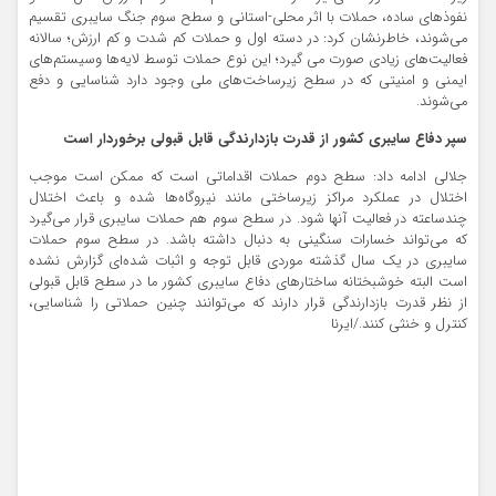
نفوذهای ساده، حملات با اثر محلی-استانی و سطح سوم جنگ سایبری تقسیم
می‌شوند، خاطرنشان کرد: در دسته اول و حملات کم شدت و کم ارزش؛ سالانه
فعالیت‌های زیادی صورت می گیرد؛ این نوع حملات توسط لایه‌ها وسیستم‌های
ایمنی و امنیتی که در سطح زیرساخت‌های ملی وجود دارد شناسایی و دفع
می‌شوند.
سپر دفاع سایبری کشور از قدرت بازدارندگی قابل قبولی برخوردار است
جلالی ادامه داد: سطح دوم حملات اقداماتی است که ممکن است موجب
اختلال در عملکرد مراکز زیرساختی مانند نیروگاه‌ها شده و باعث اختلال
چندساعته در فعالیت آنها شود. در سطح سوم هم حملات سایبری قرار می‌گیرد
که می‌تواند خسارات سنگینی به دنبال داشته باشد. در سطح سوم حملات
سایبری در یک سال گذشته موردی قابل توجه و اثبات شده‌ای گزارش نشده
است البته خوشبختانه ساختارهای دفاع سایبری کشور ما در سطح قابل قبولی
از نظر قدرت بازدارندگی قرار دارند که می‌توانند چنین حملاتی را شناسایی،
کنترل و خنثی کنند./ایرنا