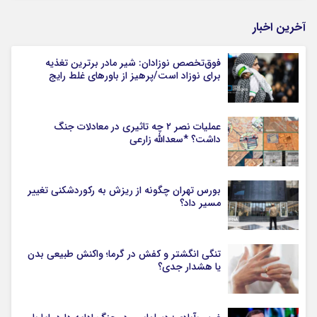
آخرین اخبار
فوق‌تخصص نوزادان: شیر مادر برترین تغذیه
برای نوزاد است/پرهیز از باورهای غلط رایج
عملیات نصر ۲ چه تاثیری در معادلات جنگ
داشت؟ *سعدالله زارعی
بورس تهران چگونه از ریزش به رکوردشکنی تغییر
مسیر داد؟
تنگی انگشتر و کفش در گرما؛ واکنش طبیعی بدن
یا هشدار جدی؟