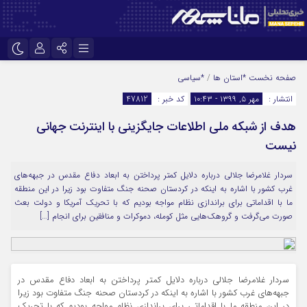
نام کاربری یا نشانی ایمیل
اینستاگرام
تلگرام
صفحه نخست
*استان ها
/
*سیاسی
انتشار :
مهر ۵, ۱۳۹۹ - ۱۰:۴۳
کد خبر :
47812
سروش
ایتا
هدف از شبکه ملی اطلاعات جایگزینی با اینترنت جهانی
رمز عبور
آپارات
نیست
سردار غلامرضا جلالی درباره دلایل کمتر پرداختن به ابعاد دفاع مقدس در جبهه‌های
مرا به خاطر بسپار
غرب کشور با اشاره به اینکه در کردستان صحنه جنگ متفاوت بود زیرا در این منطقه
ما با اقداماتی برای براندازی نظام مواجه بودیم که با تحریک آمریکا و دولت بعث
صورت می‌گرفت و گروهک‌هایی مثل کومله، دموکرات و منافقین برای انجام […]
سردار غلامرضا جلالی درباره دلایل کمتر پرداختن به ابعاد دفاع مقدس در
جبهه‌های غرب کشور با اشاره به اینکه در کردستان صحنه جنگ متفاوت بود زیرا
در این منطقه ما با اقداماتی برای براندازی نظام مواجه بودیم که با تحریک