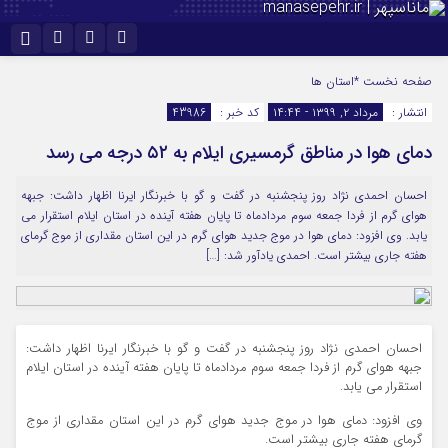
نام کاربری یا نشانی ایمیل
اینستاگرام
تلگرام
صفحه نخست
*استان ها
انتشار :
مرداد ۲, ۱۳۹۹ - ۱۴:۴۴
کد خبر :
43986
سروش
ایتا
دمای هوا در مناطق گرمسیری ایلام به ۵۲ درجه می رسد
رمز عبور
آپارات
احسان احمدی نژاد روز پنجشنبه در گفت و گو با خبرنگار ایرنا اظهار داشت: جبهه
هوای گرم از فردا جمعه سوم مردادماه تا پایان هفته آینده در استان ایلام استقرار می
مرا به خاطر بسپار
یابد. وی افزود: دمای هوا در موج جدید هوای گرم در این استان مقداری از موج گرمای
هفته جاری بیشتر است. احمدی یادآور شد: […]
احسان احمدی نژاد روز پنجشنبه در گفت و گو با خبرنگار ایرنا اظهار داشت:
جبهه هوای گرم از فردا جمعه سوم مردادماه تا پایان هفته آینده در استان ایلام
استقرار می یابد.
وی افزود: دمای هوا در موج جدید هوای گرم در این استان مقداری از موج
گرمای هفته جاری بیشتر است.