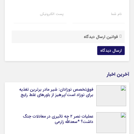
نام شما
پست الکترونیکی
قوانین ارسال دیدگاه
آخرین اخبار
فوق‌تخصص نوزادان: شیر مادر برترین تغذیه
برای نوزاد است/پرهیز از باورهای غلط رایج
عملیات نصر ۲ چه تاثیری در معادلات جنگ
داشت؟ *سعدالله زارعی