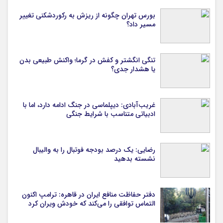
بورس تهران چگونه از ریزش به رکوردشکنی تغییر
مسیر داد؟
تنگی انگشتر و کفش در گرما؛ واکنش طبیعی بدن
یا هشدار جدی؟
غریب‌آبادی: دیپلماسی در جنگ ادامه دارد، اما با
ادبیاتی متناسب با شرایط جنگی
رضایی: یک درصد بودجه فوتبال را به والیبال
نشسته بدهید
دفتر حفاظت منافع ایران در قاهره: ترامپ اکنون
التماس توافقی را می‌کند که خودش ویران کرد