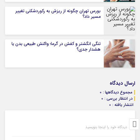
بورس تهران چگونه از ریزش به رکوردشکنی تغییر
مسیر داد؟
تنگی انگشتر و کفش در گرما؛ واکنش طبیعی بدن یا
هشدار جدی؟
ارسال دیدگاه
مجموع دیدگاهها : 0
در انتظار بررسی : 0
انتشار یافته : 0
دیدگاه خود را اینجا بنویسید