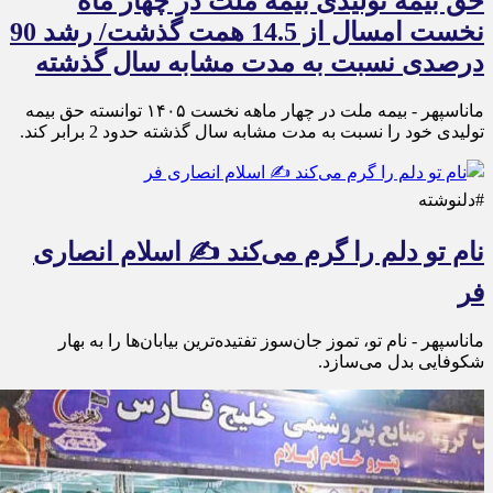
حق بیمه تولیدی بیمه ملت در چهار ماه
نخست امسال از 14.5 همت گذشت/ رشد 90
درصدی نسبت به مدت مشابه سال گذشته
ماناسپهر - بیمه ملت در چهار ماهه نخست ۱۴٠۵ توانسته حق بیمه
تولیدی خود را نسبت به مدت مشابه سال گذشته حدود 2 برابر کند.
#دلنوشته
نام تو دلم را گرم می‌کند ✍️ اسلام انصاری
فر
ماناسپهر - نام تو، تموز جان‌سوز تفتیده‌ترین بیابان‌ها را به بهار
شکوفایی بدل می‌سازد.