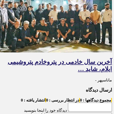
آخرین سال خادمی در پتروخادم پتروشیمی
ایلام، شاید …
ماناسپهر -
ارسال دیدگاه
مجموع دیدگاهها : 0
در انتظار بررسی : 0
انتشار یافته : 0
دیدگاه خود را اینجا بنویسید