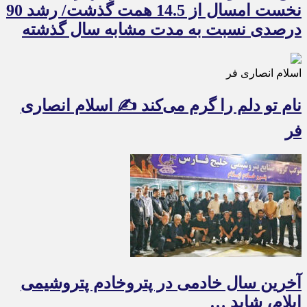
نخست امسال از 14.5 همت گذشت/ رشد 90
درصدی نسبت به مدت مشابه سال گذشته
اسلام انصاری فر
نام تو دلم را گرم می‌کند ✍️ اسلام انصاری
فر
آخرین سال خادمی در پتروخادم پتروشیمی
ایلام، شاید …