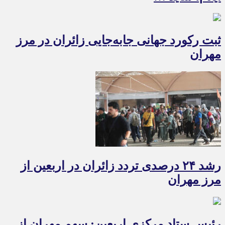
ثبت رکورد جهانی جابه‌جایی زائران در مرز
مهران
رشد ۲۴ درصدی تردد زائران در اربعین از
مرز مهران
رئیس ستاد مرکزی اربعین: سهم مهران از