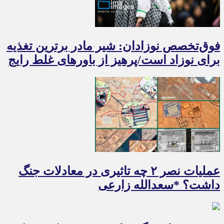
فوق‌تخصص نوزادان: شیر مادر برترین تغذیه
برای نوزاد است/پرهیز از باورهای غلط رایج
عملیات نصر ۲ چه تاثیری در معادلات جنگ
داشت؟ *سعدالله زارعی