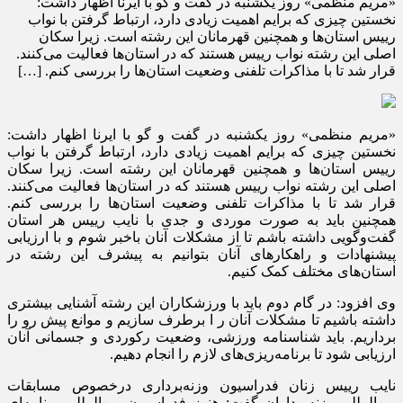
«مریم منظمی» روز یکشنبه در گفت و گو با ایرنا اظهار داشت:
نخستین چیزی که برایم اهمیت زیادی دارد، ارتباط گرفتن با نواب
رییس استان‌ها و همچنین قهرمانان این رشته است. زیرا سکان
اصلی این رشته نواب رییس هستند که در استان‌ها فعالیت می‌کنند.
قرار شد تا با مذاکرات تلفنی وضعیت استان‌ها را بررسی کنم. […]
«مریم منظمی» روز یکشنبه در گفت و گو با ایرنا اظهار داشت:
نخستین چیزی که برایم اهمیت زیادی دارد، ارتباط گرفتن با نواب
رییس استان‌ها و همچنین قهرمانان این رشته است. زیرا سکان
اصلی این رشته نواب رییس هستند که در استان‌ها فعالیت می‌کنند.
قرار شد تا با مذاکرات تلفنی وضعیت استان‌ها را بررسی کنم.
همچنین باید به صورت موردی و جدی با نایب رییس هر استان
گفت‌وگویی داشته باشم تا از مشکلات آنان باخبر شوم و با ارزیابی
پیشنهادات و راهکارهای آنان بتوانیم به پیشرف این رشته در
استان‌های مختلف کمک کنیم.
وی افزود: در گام دوم باید با ورزشکاران این رشته آشنایی بیشتری
داشته باشیم تا مشکلات آنان ر ا برطرف سازیم و موانع پیش رو را
برداریم. باید شناسنامه ورزشی، وضعیت رکوردی و جسمانی آنان
ارزیابی شود تا برنامه‌ریزی‌های لازم را انجام دهیم.
نایب رییس زنان فدراسیون وزنه‌برداری درخصوص مسابقات
بین‌المللی وزنه‌برداران گفت: هنوز فدراسیون بین‌المللی برنامه‌ای