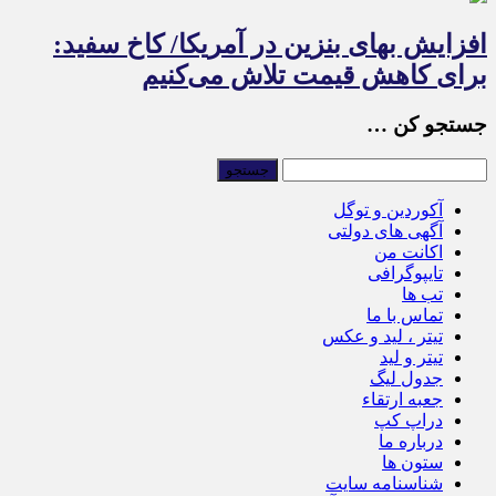
افزایش بهای بنزین در آمریکا/ کاخ سفید:
برای کاهش قیمت تلاش می‌کنیم
جستجو کن …
آکوردین و توگل
آگهی های دولتی
اکانت من
تایپوگرافی
تب ها
تماس با ما
تیتر ، لید و عکس
تیتر و لید
جدول لیگ
جعبه ارتقاء
دراپ کپ
درباره ما
ستون ها
شناسنامه سایت