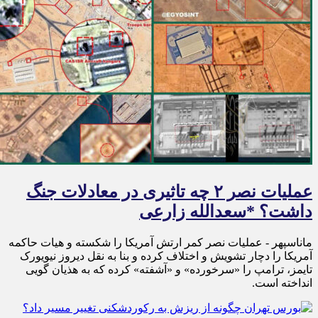
عملیات نصر ۲ چه تاثیری در معادلات جنگ
داشت؟ *سعدالله زارعی
ماناسپهر - عملیات نصر کمر ارتش آمریکا را شکسته و هیات حاکمه
آمریکا را دچار تشویش و اختلاف کرده و بنا به نقل دیروز نیویورک
تایمز، ترامپ را «سرخورده» و «آشفته» کرده که به هذیان گویی
انداخته است.