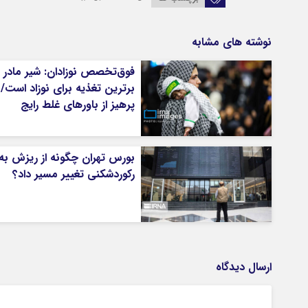
نوشته های مشابه
فوق‌تخصص نوزادان: شیر مادر
برترین تغذیه برای نوزاد است/
پرهیز از باورهای غلط رایج
بورس تهران چگونه از ریزش به
رکوردشکنی تغییر مسیر داد؟
ارسال دیدگاه