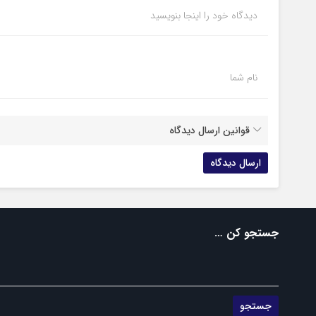
دیدگاه خود را اینجا بنویسید
نام شما
قوانین ارسال دیدگاه
جستجو کن …