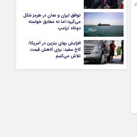
ت
توافق ایران و عمان در هرمز شکل
می‌گیرد؛ اما نه مطابق خواسته
تیاری
دونالد ترامپ
افزایش بهای بنزین در آمریکا/
کاخ سفید: برای کاهش قیمت
تلاش می‌کنیم
چستان