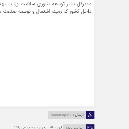
مدیرکل دفتر توسعه فناوری سلامت وزارت بهدا
داخل کشور که زمینه اشتغال و توسعه صنعت داخل
ارسال :
manasepehr
این مطلب بدون برچسب می باشد.
برچسب ها