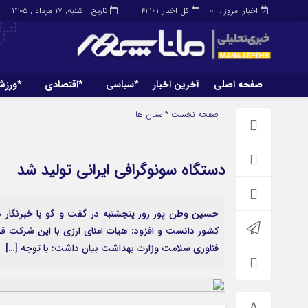
اخبار امروز :
کل اخبار
تاریخ : شنبه, ۱۷ مرداد , ۱۴۰۵
42161
0
صفحه اصلی
آخرین اخبار
*سیاسی
*اقتصادی
*ورز
صفحه اصلی
آخرین اخبار
صفحه نخست
*استان ها
دستگاه سونوگرافی ایرانی تولید شد
حسین وطن پور روز پنجشنبه در گفت و گو با خبرنگار دا
کشور دانست و افزود: هیات امنای ارزی با این شرکت قر
فناوری سلامت وزارت بهداشت بیان داشت: با توجه […]