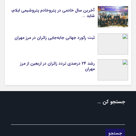
آخرین سال خادمی در پتروخادم پتروشیمی ایلام،
شاید …
ثبت رکورد جهانی جابه‌جایی زائران در مرز مهران
رشد ۲۴ درصدی تردد زائران در اربعین از مرز
مهران
جستجو کن …