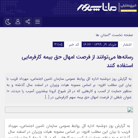
نام کاربری یا نشانی ایمیل
اینستاگرام
تلگرام
صفحه نخست
*استان ها
انتشار :
خرداد ۱۹, ۱۳۹۹ - ۱۶:۲۲
کد خبر :
41105
سروش
ایتا
رسانه‌ها می‌توانند از فرصت امهال حق بیمه کارفرمایی
رمز عبور
آپارات
استفاده کنند
به گزارش روز دوشنبه اداره کل روابط عمومی سازمان تامین اجتماعی، مهرداد قریب با
مرا به خاطر بسپار
بیان این مطلب افزود: بر اساس مصوبه هیات وزیران در اسفند سال گذشته و به
منظور حمایت از کسب و کارهایی که در اثر شیوع کرونا بیشترین آسیب را دیدند، ۱۰
عنوان شغلی از فرصت امهال حق بیمه سهم کارفرمایی در […]
به گزارش روز دوشنبه اداره کل روابط عمومی سازمان تامین اجتماعی، مهرداد
قریب با بیان این مطلب افزود: بر اساس مصوبه هیات وزیران در اسفند سال
گذشته و به منظور حمایت از کسب و کارهایی که در اثر شیوع کرونا بیشترین