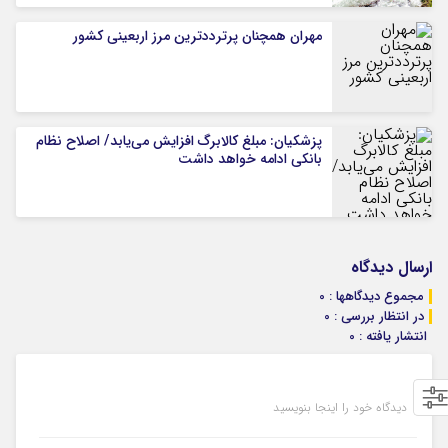
مهران همچنان پرترددترین مرز اربعینی کشور
پزشکیان: مبلغ کالابرگ افزایش می‌یابد/ اصلاح نظام
بانکی ادامه خواهد داشت
ارسال دیدگاه
مجموع دیدگاهها : 0
در انتظار بررسی : 0
انتشار یافته : 0
دیدگاه خود را اینجا بنویسید