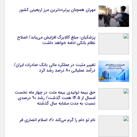
مهران همچنان پرترددترین مرز اربعینی کشور
پزشکیان: مبلغ کالابرگ افزایش می‌یابد/ اصلاح
نظام بانکی ادامه خواهد داشت
تغییر مثبت در عملکرد مالی بانک صادرات ایران/
درآمد عملیاتی 80 درصد رشد کرد
حق بیمه تولیدی بیمه ملت در چهار ماه نخست
امسال از 14.5 همت گذشت/ رشد 90 درصدی
نسبت به مدت مشابه سال گذشته
نام تو دلم را گرم می‌کند ✍️ اسلام انصاری فر