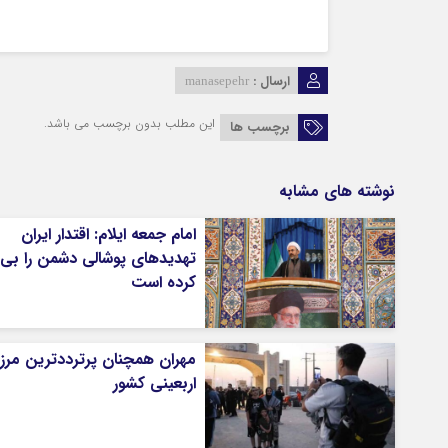
ارسال :
manasepehr
این مطلب بدون برچسب می باشد.
برچسب ها
نوشته های مشابه
امام جمعه ایلام: اقتدار ایران
تهدیدهای پوشالی دشمن را بی‌ا
کرده است
مهران همچنان پرترددترین مرز
اربعینی کشور