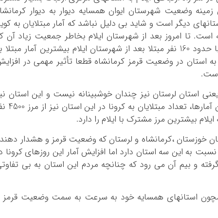
کرمانشاه
ن زمینه وضعیت شهرستان ایوان همسایه دیوار به دیوار کرمانشا
کهگلویه و بویر
انهای دیگر است و شاید بی دلیل نباشد که آمار مبتلایان به کوی
گلستان
ته است. تا امروز بعد از شهرستان ایلام بخاطر جمعیت زیاد آن ک
گیلان
بیشترین آمار مبتلایان به کرونا را دارد، ایوان با حدود 160 نفر مبتلا بعد از شهرستان ایلام بیشترین آمار مبتلا 
لرستان
به استان در وضعیت قرمز کرمانشاه قطعا تأثیر مهمی در افزای
مازندران
است.
مرکزی
عنی استان لرستان نیز چندان خوشبینانه نیست و این استان نی
هرمزگان
وضعیت تا حدودی قرمز دارد. بر اساس آخرین آمارها، تعداد مبتلایان به کرون
همدان
لام بیشترین مرز مشترک با ایلام را دارد.
یزد
ستان خوزستان ،کرمانشاه و لرستان که وضعیت قرمز و هشدار دهند
سبت به این سه استان دارد اما افزایش آمار این روزهای کرونا د
رفته و بیم آن می رود که چنانچه مردم این استان به بی تفاوت
 همچون استانهای همسایه خود به سرعت به سمت وضعیت قرمز 