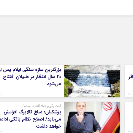
بزرگترین سازه سنگی ایلام پس از
ثر
۲۰ سال انتظار در هلیلان افتتاح
می‌شود
گفت‌وگوی صادقانه با مردم/
پزشکیان: مبلغ کالابرگ افزایش
می‌یابد/ اصلاح نظام بانکی ادامه
خواهد داشت