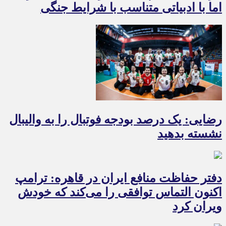
اما با ادبیاتی متناسب با شرایط جنگی
رضایی: یک درصد بودجه فوتبال را به والیبال
نشسته بدهید
دفتر حفاظت منافع ایران در قاهره: ترامپ
اکنون التماس توافقی را می‌کند که خودش
ویران کرد