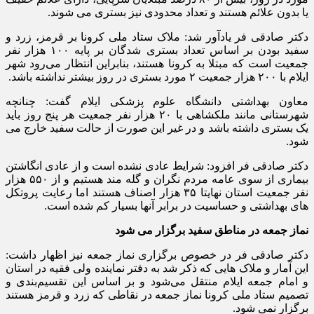
یا بدون علائم هستند و تعداد محدودی نیز بستری می شوند.
دکتر صادقی فر یادآور شد: ملاک ستاد ملی کرونا بر قرمز، زرد و
سفید بودن بر اساس تعداد بستری شدگان بر پایه ۱۰۰ هزار نفر
جمعیت است که مبتلا به کرونا هستند، بنابراین انتظار می‌رود شهر
ایلام با ۲۰۰ هزار جمعیت ۲ مورد بستری در روز بیشتر نداشته باشد.
معاون بهداشتی دانشگاه علوم پزشکی ایلام گفت: چنانچه
شهرستانی مانند ملکشاهی با ۲۰ هزار نفر جمعیت هر پنج روز باید
یک بستری داشته باشد و در غیر این صورت از حالت سفید خارج می
شود.
دکتر صادقی فر افزود: شرایط عادی نشده است و از عادی انگاشتن
بیماری از سوی عامه مردم نگران و گله مند هستیم و از ۵۵۰ هزار
نفر جمعیت استان نهایتا ۳۵ هزار اصناف هستند اما رعایت پروتکل
های بهداشتی و حساسیت در برابر آنها بسیار کم شده است.
نماز جمعه در مناطق سفید برگزار می شود
دکتر صادقی فر در خصوص برگزاری نماز جمعه نیز اظهار داشت:
این آمار و ملاک هایی که ذکر شد به دفتر نماینده ولی فقیه در استان
و امام جمعه ایلام منتقل می‌شود و بر اساس این تقسیم‌بندی و
تصمیم ستاد ملی کرونا نماز جمعه در نقاطی که زرد و قرمز هستند
برگزار نمی شود.