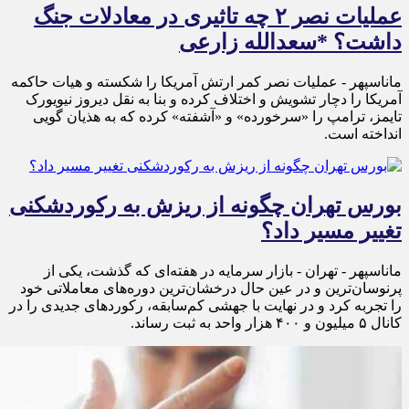
عملیات نصر ۲ چه تاثیری در معادلات جنگ
داشت؟ *سعدالله زارعی
ماناسپهر - عملیات نصر کمر ارتش آمریکا را شکسته و هیات حاکمه
آمریکا را دچار تشویش و اختلاف کرده و بنا به نقل دیروز نیویورک
تایمز، ترامپ را «سرخورده» و «آشفته» کرده که به هذیان گویی
انداخته است.
بورس تهران چگونه از ریزش به رکوردشکنی
تغییر مسیر داد؟
ماناسپهر - تهران - بازار سرمایه در هفته‌ای که گذشت، یکی از
پرنوسان‌ترین و در عین حال درخشان‌ترین دوره‌های معاملاتی خود
را تجربه کرد و در نهایت با جهشی کم‌سابقه، رکوردهای جدیدی را در
کانال ۵ میلیون و ۴۰۰ هزار واحد به ثبت رساند.