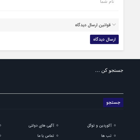
نام شما
قوانین ارسال دیدگاه
جستجو کن …
آکوردین و توگل
آگهی های دولتی
تب ها
تماس با ما