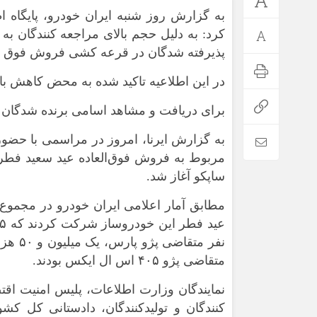
به گزارش روز شنبه ایران خودرو، پایگاه
پذیرفته شدگان در قرعه کشی فروش فوق الع
در این اطلاعیه تاکید شده به محض کاهش با
برای دریافت و مشاهد اسامی برنده شدگان د
به گزارش ایرنا، امروز در مراسمی با حضور
ساپکو آغاز شد.
*فرهنگی
*جهان
مذهبی
بین الملل
ایثار و شهادت
آسیای غربی
دفاع مقدس
آمریکا و اروپا
متقاضی پژو ۴۰۵ اس ال ایکس بودند.
اربعین
نمایندگان وزارت اطلاعات، پلیس امنیت ا
کنندگان و تولیدکنندگان، دادستانی کل 