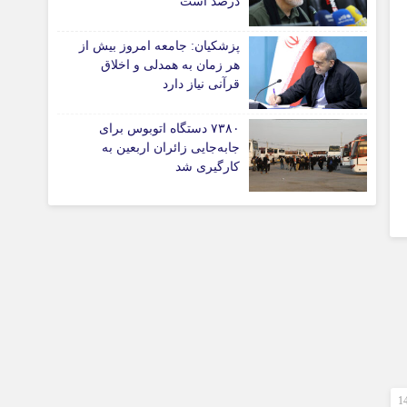
درصد است
پزشکیان: جامعه امروز بیش از
هر زمان به همدلی و اخلاق
تیاری
قرآنی نیاز دارد
ی
۷۳۸۰ دستگاه اتوبوس برای
ی
جابه‌جایی زائران اربعین به‌
کارگیری شد
چستان
 ماهه نخست 1405