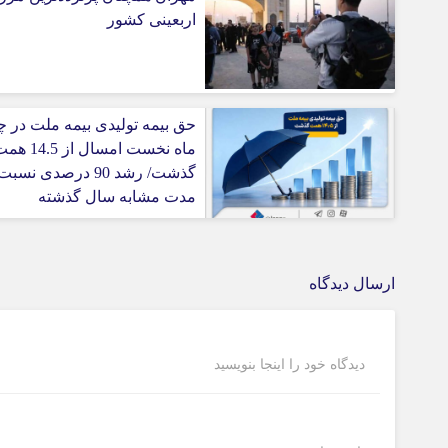
اربعینی کشور
حق بیمه تولیدی بیمه ملت در چ
ماه نخست امسال از 4.5
گذشت/ رشد 90 درصدی نسب
مدت مشابه سال گذشته
ارسال دیدگاه
دیدگاه خود را اینجا بنویسید