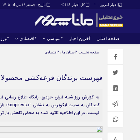
اخبار امروز :
کل اخبار
تاریخ : جمعه, ۱۶ مرداد , ۱۴۰۵
42145
1
صفحه اصلی
آخرین اخبار
*سیاسی
*اقتصادی
*ورز
صفحه اصلی
آخرین اخبار
صفحه نخست
*استان ها
/
*اقتصادی
فهرست برندگان قرعه‌کشی محصولات
به گزارش روز شنبه ایران خودرو، پایگاه اطلاع رسانی 
کنندگ
نیست. در این اطلاعیه تاکید شده به محض کاهش بار ترا