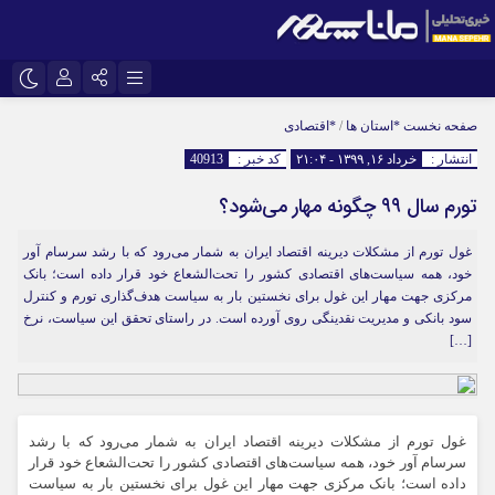
اینستاگرام
نام کاربری یا نشانی ایمیل
تلگرام
صفحه نخست
*استان ها
/
*اقتصادی
انتشار :
خرداد ۱۶, ۱۳۹۹ - ۲۱:۰۴
کد خبر :
40913
سروش
ایتا
تورم سال ۹۹ چگونه مهار می‌شود؟
رمز عبور
آپارات
غول تورم از مشکلات دیرینه اقتصاد ایران به شمار می‌رود که با رشد سرسام آور
خود، همه سیاست‌های اقتصادی کشور را تحت‌الشعاع خود قرار داده است؛ بانک
مرا به خاطر بسپار
مرکزی جهت مهار این غول برای نخستین بار به سیاست هدف‌گذاری تورم و کنترل
سود بانکی و مدیریت نقدینگی روی آورده است. در راستای تحقق این سیاست، نرخ
[…]
غول تورم از مشکلات دیرینه اقتصاد ایران به شمار می‌رود که با رشد
سرسام آور خود، همه سیاست‌های اقتصادی کشور را تحت‌الشعاع خود قرار
داده است؛ بانک مرکزی جهت مهار این غول برای نخستین بار به سیاست