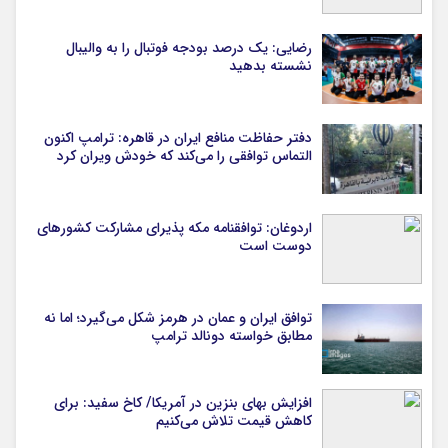
رضایی: یک درصد بودجه فوتبال را به والیبال
نشسته بدهید
دفتر حفاظت منافع ایران در قاهره: ترامپ اکنون
التماس توافقی را می‌کند که خودش ویران کرد
اردوغان: توافقنامه مکه پذیرای مشارکت کشورهای
دوست است
توافق ایران و عمان در هرمز شکل می‌گیرد؛ اما نه
مطابق خواسته دونالد ترامپ
افزایش بهای بنزین در آمریکا/ کاخ سفید: برای
کاهش قیمت تلاش می‌کنیم