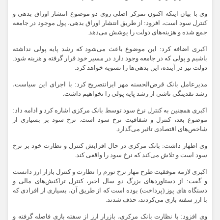
وی با بیان اینکه اکنون تمرکز اصلی روی دو موضوع انتشار اوراق بدهی و
کنترل سود است، افزود: از طریق انتشار اوراق بدهی، پول موجود در جامعه
جمع شده و هزینه‌های دولت را پوشش می‌دهد.
اکبری اضافه کرد: این موضوع باعث می‌شود که رشد پایه پولی نداشته
باشیم و پولی که در جامعه وجود دارد در مسیر خود قرار گرفته و هزینه شود.
دولت نیز در آینده، این بدهی‌ها را تسویه خواهد کرد.
مدیرعامل بانک قرض‌الحسنه مهر ایرانتصریح کرد: با اجرای این سیاست،
رشد نقدینگی ناشی از رشد پایه پولی را نخواهیم داشت.
اکبری همچنین به کنترل نرخ سود توسط بانک مرکزی اشاره کرد و ادامه داد:
موضوع بعد، کنترل و شفافیت نرخ سود است. نرخ سود بر بسیاری از
شاخص‌های اقتصادی تاثیر می‌گذارد.
وی اظهار داشت: بانک مرکزی در حال افزایش کنترل و نظارت خود بر نرخ
سود است و تلاش می‌کند که نرخ سود را واقعی کند.
اکبری لازمه موفقیت طرح مهار نرخ تورم را نظارت و کنترل بازار ارز دانست
و گفت: از دستاوردهای بزرگ دو سال اخیر، کنترل تراکنش‌های مالی و
دستگاه های پوز (پرداخت) بوده است که از طریق آن، بسیاری از افرادی که
با ارز سفته بازی می‌کردند، حذف شدند.
وی افزود: با نظارت بانک مرکزی، بازرار ارز از سفته بازی فاصله گرفته و