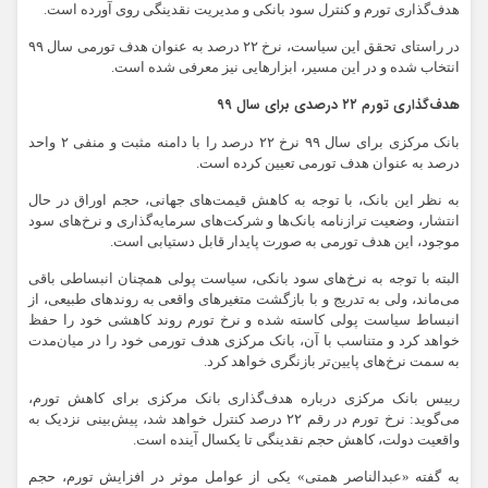
هدف‌گذاری تورم و کنترل سود بانکی و مدیریت نقدینگی روی آورده است.
در راستای تحقق این سیاست، نرخ ۲۲ درصد به عنوان هدف تورمی سال ۹۹
انتخاب شده و در این مسیر، ابزارهایی نیز معرفی شده است.
هدف‌گذاری تورم ۲۲ درصدی برای سال ۹۹
بانک مرکزی برای سال ۹۹ نرخ ۲۲ درصد را با دامنه مثبت و منفی ۲ واحد
درصد به عنوان هدف تورمی تعیین کرده است.
به نظر این بانک، با توجه به کاهش قیمت‌های جهانی، حجم اوراق در حال
انتشار، وضعیت ترازنامه بانک‌ها و شرکت‌های سرمایه‌گذاری و نرخ‌های سود
موجود، این هدف تورمی به صورت پایدار قابل دستیابی است.
البته با توجه به نرخ‌های سود بانکی، سیاست پولی همچنان انبساطی باقی
می‌ماند، ولی به تدریج و با بازگشت متغیرهای واقعی به روندهای طبیعی، از
انبساط سیاست پولی کاسته شده و نرخ تورم روند کاهشی خود را حفظ
خواهد کرد و متناسب با آن، بانک مرکزی هدف تورمی خود را در میان‌مدت
به سمت نرخ‌های پایین‌تر بازنگری خواهد کرد.
رییس بانک مرکزی درباره هدف‌گذاری بانک مرکزی برای کاهش تورم،
می‌گوید: نرخ تورم در رقم ۲۲ درصد کنترل خواهد شد، پیش‌بینی نزدیک به
واقعیت دولت، کاهش حجم نقدینگی تا یکسال آینده است.
به گفته «عبدالناصر همتی» یکی از عوامل موثر در افزایش تورم، حجم