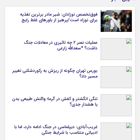
فوق‌تخصص نوزادان: شیر مادر برترین تغذیه
برای نوزاد است/پرهیز از باورهای غلط رایج
عملیات نصر ۲ چه تاثیری در معادلات جنگ
داشت؟ *سعدالله زارعی
بورس تهران چگونه از ریزش به رکوردشکنی تغییر
مسیر داد؟
تنگی انگشتر و کفش در گرما؛ واکنش طبیعی بدن
یا هشدار جدی؟
غریب‌آبادی: دیپلماسی در جنگ ادامه دارد، اما با
ادبیاتی متناسب با شرایط جنگی