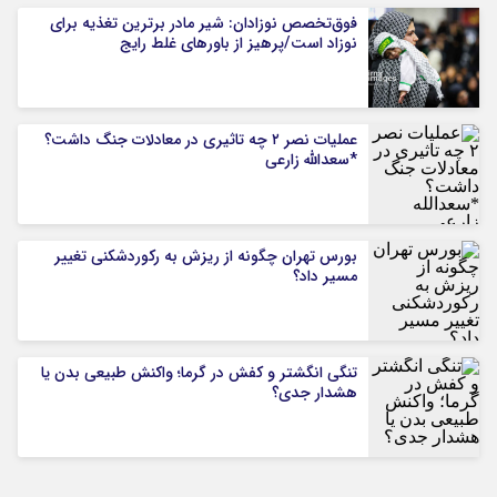
فوق‌تخصص نوزادان: شیر مادر برترین تغذیه برای
نوزاد است/پرهیز از باورهای غلط رایج
عملیات نصر ۲ چه تاثیری در معادلات جنگ داشت؟
*سعدالله زارعی
بورس تهران چگونه از ریزش به رکوردشکنی تغییر
مسیر داد؟
تنگی انگشتر و کفش در گرما؛ واکنش طبیعی بدن یا
هشدار جدی؟