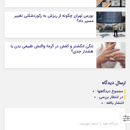
بورس تهران چگونه از ریزش به رکوردشکنی تغییر
مسیر داد؟
تنگی انگشتر و کفش در گرما؛ واکنش طبیعی بدن یا
هشدار جدی؟
ارسال دیدگاه
مجموع دیدگاهها : 0
در انتظار بررسی : 0
انتشار یافته : 0
دیدگاه خود را اینجا بنویسید