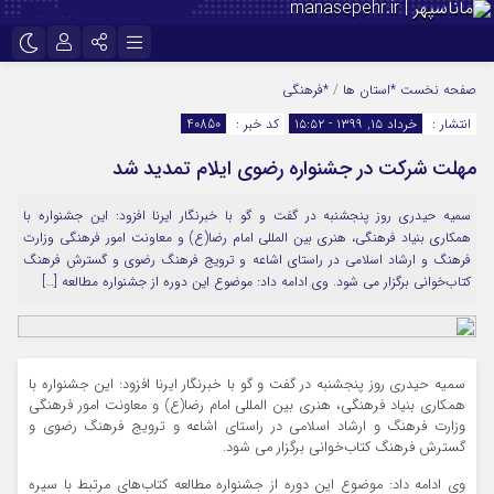
نام کاربری یا نشانی ایمیل
اینستاگرام
تلگرام
صفحه نخست
*استان ها
/
*فرهنگی
انتشار :
خرداد ۱۵, ۱۳۹۹ - ۱۵:۵۲
کد خبر :
40850
سروش
ایتا
مهلت شرکت در جشنواره رضوی ایلام تمدید شد
رمز عبور
آپارات
سمیه حیدری روز پنجشنبه در گفت و گو با خبرنگار ایرنا افزود: این جشنواره با
همکاری بنیاد فرهنگی، هنری بین المللی امام رضا(ع) و معاونت امور فرهنگی وزارت
مرا به خاطر بسپار
فرهنگ و ارشاد اسلامی در راستای اشاعه و ترویج فرهنگ رضوی و گسترش فرهنگ
کتاب‌خوانی برگزار می شود. وی ادامه داد: موضوع این دوره از جشنواره مطالعه […]
سمیه حیدری روز پنجشنبه در گفت و گو با خبرنگار ایرنا افزود: این جشنواره با
همکاری بنیاد فرهنگی، هنری بین المللی امام رضا(ع) و معاونت امور فرهنگی
وزارت فرهنگ و ارشاد اسلامی در راستای اشاعه و ترویج فرهنگ رضوی و
گسترش فرهنگ کتاب‌خوانی برگزار می شود.
وی ادامه داد: موضوع این دوره از جشنواره مطالعه کتاب‌های مرتبط با سیره‌