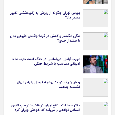
بورس تهران چگونه از ریزش به رکوردشکنی تغییر
مسیر داد؟
تنگی انگشتر و کفش در گرما؛ واکنش طبیعی بدن
یا هشدار جدی؟
غریب‌آبادی: دیپلماسی در جنگ ادامه دارد، اما با
ادبیاتی متناسب با شرایط جنگی
رضایی: یک درصد بودجه فوتبال را به والیبال
نشسته بدهید
دفتر حفاظت منافع ایران در قاهره: ترامپ اکنون
التماس توافقی را می‌کند که خودش ویران کرد