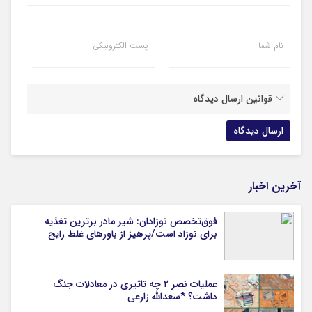
نام شما
پست الکترونیکی
قوانین ارسال دیدگاه
آخرین اخبار
فوق‌تخصص نوزادان: شیر مادر برترین تغذیه
برای نوزاد است/پرهیز از باورهای غلط رایج
عملیات نصر ۲ چه تاثیری در معادلات جنگ
داشت؟ *سعدالله زارعی