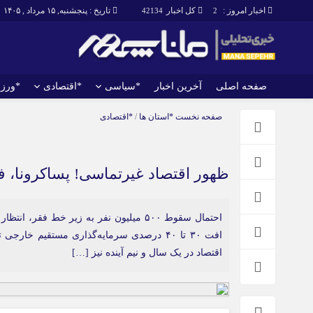
اخبار امروز :
کل اخبار
تاریخ : پنجشنبه, ۱۵ مرداد , ۱۴۰۵
42134
2
صفحه اصلی
آخرین اخبار
*سیاسی
*اقتصادی
*ورز
صفحه اصلی
آخرین اخبار
صفحه نخست
*استان ها
/
*اقتصادی
ظهور اقتصاد غیرتماسی! پساکرونا، 
افت ۳۰ تا ۴۰ درصدی سرمایه‌گذاری مستقیم خا
اقتصاد در یک سال و نیم آینده نیز […]