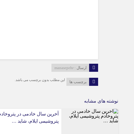
ارسال :
manasepehr
این مطلب بدون برچسب می باشد.
برچسب ها
نوشته های مشابه
آخرین سال خادمی در پتروخادم
پتروشیمی ایلام، شاید …