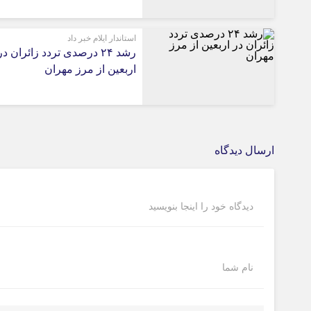
استاندار ایلام خبر داد
رشد ۲۴ درصدی تردد زائران در
اربعین از مرز مهران
ارسال دیدگاه
دیدگاه خود را اینجا بنویسید
نام شما