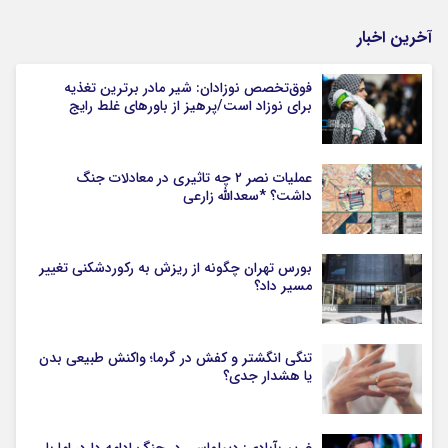
آخرین اخبار
فوق‌تخصص نوزادان: شیر مادر برترین تغذیه
برای نوزاد است/پرهیز از باورهای غلط رایج
عملیات نصر ۲ چه تاثیری در معادلات جنگ
داشت؟ *سعدالله زارعی
بورس تهران چگونه از ریزش به رکوردشکنی تغییر
مسیر داد؟
تنگی انگشتر و کفش در گرما؛ واکنش طبیعی بدن
یا هشدار جدی؟