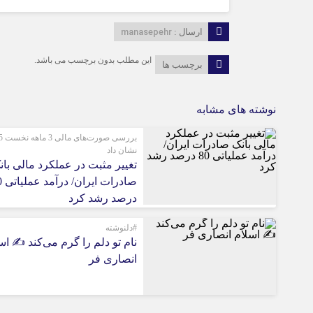
manasepehr
ارسال :
این مطلب بدون برچسب می باشد.
برچسب ها
نوشته های مشابه
بررسی 
نشان داد
تغییر مثبت در عملکرد مالی بان
صادرات
درصد رشد کرد
#دلنوشته
نام تو دلم را گرم می‌کند ✍️ اس
انصاری فر