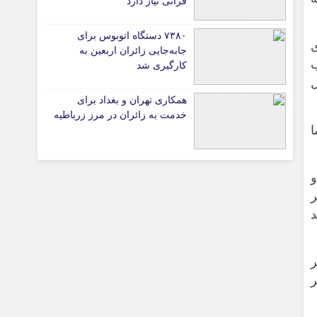
قرآنی نیاز دارد
۷۳۸۰ دستگاه اتوبوس برای
ی
جابه‌جایی زائران اربعین به‌
تیاری
کارگیری شد
ل
همکاری تهران و بغداد برای
ی
خدمت به زائران در مرز زرباطیه
ا
و
ر
چستان
د
ر