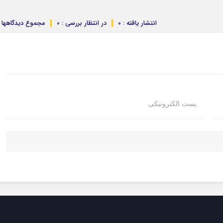
انتشار یافته : 0
در انتظار بررسی : 0
مجموع دیدگاهها : 
پست الکترونیکی